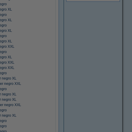
egro
egro XL
egro
egro XL
egro
egro XL
egro
egro XL
negro XXL
egro
egro XL
negro XXL
negro XXL
egro
r negro XL
er negro XXL
egro
r negro XL
r negro XL
er negro XXL
egro
r negro XL
egro
egro
egro