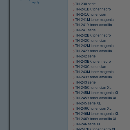
apply.
TN-230 serie
TN-241BK toner negro
TN-241C toner cian
TN-241M toner magenta
TN-241Y toner amarillo
TN-241 serie
TN-242BK toner negro
TN-242C toner cian
TN-242M toner magenta
TN-242Y toner amarillo
TN-242 serie
TN-243BK toner negro
TN-243C toner cian
TN-243M toner magenta
TN-243Y toner amarillo
TN-243 serie
TN-245C toner cian XL
TN-245M toner magenta XL
TN-245Y toner amarillo XL
TN-245 serie XL
TN-246C toner cian XL
TN-246M toner magenta XL
TN-246Y toner amarillo XL
TN-246 serie XL
TN-247BK toner negro XL