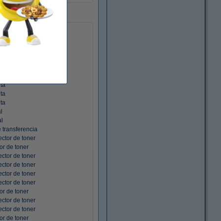
ad laser
e alimentación de papel
ad fusor
e alimentación de papel
d de fusor
C-9110w
ta
ta
ta
l
l
 transferencia
ctor de toner
or de toner
ctor de toner
ctor de toner
ctor de toner
ctor de toner
or de toner
ctor de toner
ctor de toner
or de toner