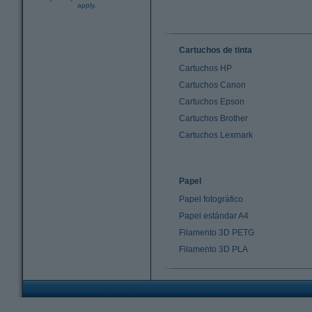
apply.
Cartuchos de tinta
Cartuchos HP
Cartuchos Canon
Cartuchos Epson
Cartuchos Brother
Cartuchos Lexmark
Papel
Papel fotográfico
Papel estándar A4
Filamento 3D PETG
Filamento 3D PLA