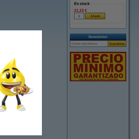
En stock
21,15 €
Newsletter