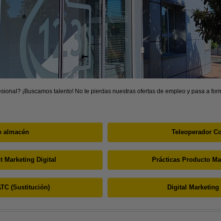
sional? ¡Buscamos talento! No te pierdas nuestras ofertas de empleo y pasa a form
e almacén
Teleoperador C
t Marketing Digital
Prácticas Producto Mar
TC (Sustitución)
Digital Marketing 