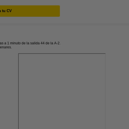
a tu CV
as a 1 minuto de la salida 44 de la A-2.
Henares.