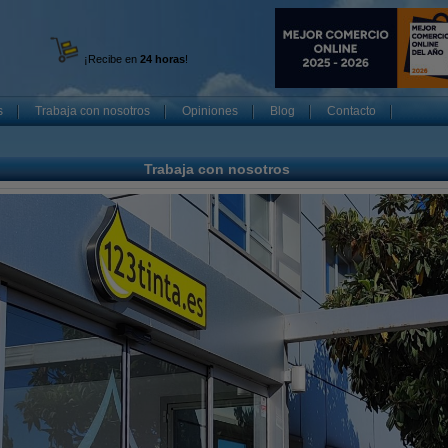
¡Recibe en
24 horas
!
s
Trabaja con nosotros
Opiniones
Blog
Contacto
Trabaja con nosotros