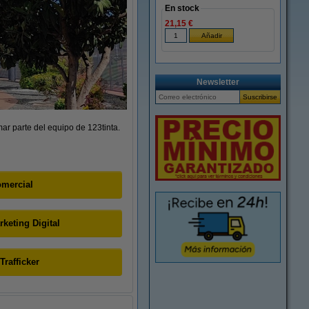
En stock
21,15 €
Newsletter
ar parte del equipo de 123tinta.
omercial
keting Digital
Trafficker