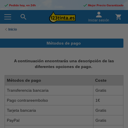
Pedido hoy, en 24h
Mejor Precio Garantizado
Iniciar sesión
Inicio
Métodos de pago
A continuación encontrarás una descripción de las
diferentes opciones de pago.
Métodos de pago
Coste
Transferencia bancaria
Gratis
Pago contrareembolso
1€
Tarjeta bancaria
Gratis
PayPal
Gratis