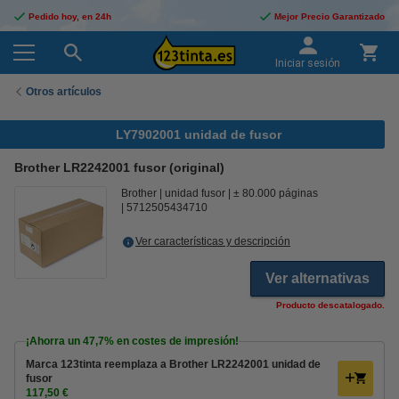
Pedido hoy, en 24h
Mejor Precio Garantizado
Iniciar sesión
Otros artículos
LY7902001 unidad de fusor
Brother LR2242001 fusor (original)
Brother
unidad fusor
± 80.000 páginas
5712505434710
Ver características y descripción
Ver alternativas
Producto descatalogado.
¡Ahorra un
47,7%
en costes de impresión!
Marca 123tinta reemplaza a Brother LR2242001 unidad de
fusor
117,50 €