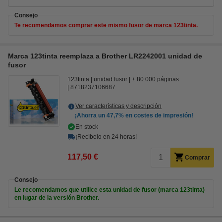
Consejo
Te recomendamos comprar este mismo fusor de marca 123tinta.
Marca 123tinta reemplaza a Brother LR2242001 unidad de
fusor
123tinta
unidad fusor
± 80.000 páginas
8718237106687
Ver características y descripción
¡Ahorra un
47,7%
en costes de impresión!
En stock
¡Recíbelo en 24 horas!
117,50 €
Comprar
Consejo
Le recomendamos que utilice esta unidad de fusor (marca 123tinta)
en lugar de la versión Brother.