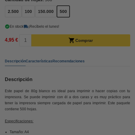
2.500
100
150.000
500
En stock
¡Recíbelo el lunes!
4,95 €
Comprar
Descripción
Características
Recomendaciones
Descripción
Este papel de 80g blanco es ideal para imprimir o hacer copias con tu
impresora. Se puede imprimir con él a dos caras y es muy práctico para
tener la impresora siempre cargada de papel para imprimir. Este paquete
contiene 500 hojas.
Especificaciones:
Tamaño: A4