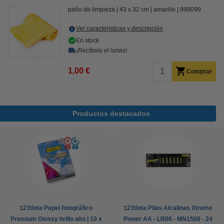
paño de limpieza
43 x 32 cm
amarillo
999099
Ver características y descripción
En stock
¡Recíbelo el lunes!
1,00 €
Comprar
Productos destacados
123tinta Papel fotográfico
123tinta Pilas Alcalinas Xtreme
Premium Glossy brillo alto | 10 x
Power AA - LR06 - MN1500 - 24