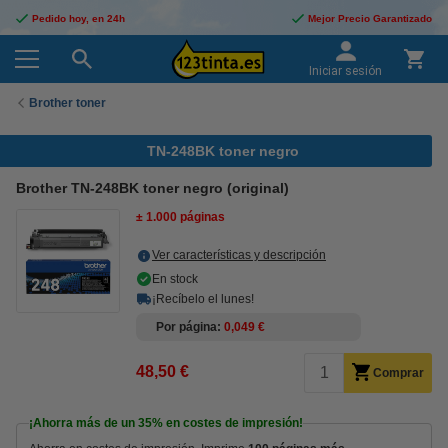
Pedido hoy, en 24h
Mejor Precio Garantizado
Iniciar sesión
Brother toner
TN-248BK toner negro
Brother TN-248BK toner negro (original)
± 1.000 páginas
Ver características y descripción
En stock
¡Recíbelo el lunes!
Por página
0,049 €
48,50 €
Comprar
¡Ahorra más de un
35%
en costes de impresión!