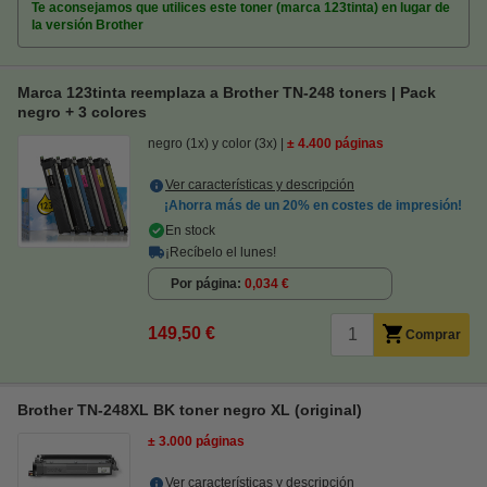
Te aconsejamos que utilices este toner (marca 123tinta) en lugar de
la versión Brother
Marca 123tinta reemplaza a Brother TN-248 toners | Pack
negro + 3 colores
negro (1x) y color (3x)
± 4.400 páginas
Ver características y descripción
¡Ahorra más de un
20%
en costes de impresión!
En stock
¡Recíbelo el lunes!
Por página
0,034 €
149,50 €
Comprar
Brother TN-248XL BK toner negro XL (original)
± 3.000 páginas
Ver características y descripción