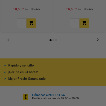
15 cm | 260g | 100 hojas
unidades
10,50 €
14,50 €
Incl. 21% IVA
Incl. 21% IVA
Rápido y sencillo
¡Recibe en 24 horas!
Mejor Precio Garantizado
Llámanos al 900 123 247
En días laborables de 09:00 a 20:00.