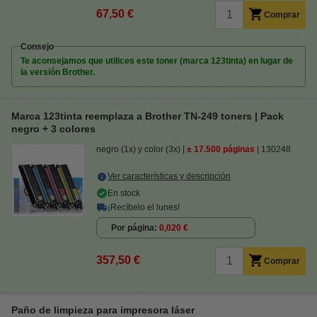
67,50 €
Comprar
Consejo
Te aconsejamos que utilices este toner (marca 123tinta) en lugar de
la versión Brother.
Marca 123tinta reemplaza a Brother TN-249 toners | Pack
negro + 3 colores
negro (1x) y color (3x)
± 17.500 páginas
130248
Ver características y descripción
En stock
¡Recíbelo el lunes!
Por página
0,020 €
357,50 €
Comprar
Paño de limpieza para impresora láser