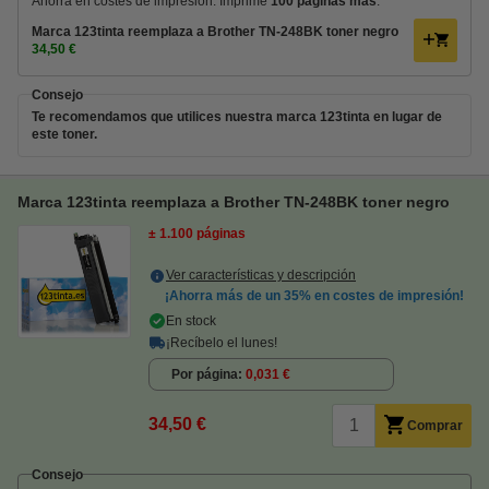
Ahorra en costes de impresión. Imprime
100 páginas más
.
Marca 123tinta reemplaza a Brother TN-248BK toner negro
34,50 €
Consejo
Te recomendamos que utilices nuestra marca 123tinta en lugar de
este toner.
Marca 123tinta reemplaza a Brother TN-248BK toner negro
± 1.100 páginas
Ver características y descripción
¡Ahorra más de un
35%
en costes de impresión!
En stock
¡Recíbelo el lunes!
Por página
0,031 €
34,50 €
Comprar
Consejo