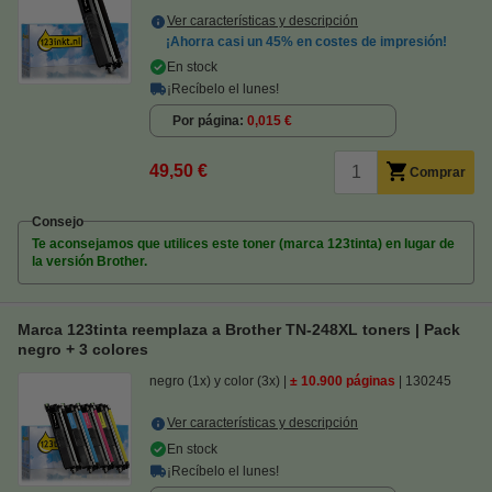
Ver características y descripción
¡Ahorra casi un
45%
en costes de impresión!
En stock
¡Recíbelo el lunes!
Por página
0,015 €
49,50 €
Comprar
Consejo
Te aconsejamos que utilices este toner (marca 123tinta) en lugar de
la versión Brother.
Marca 123tinta reemplaza a Brother TN-248XL toners | Pack
negro + 3 colores
negro (1x) y color (3x)
± 10.900 páginas
130245
Ver características y descripción
En stock
¡Recíbelo el lunes!