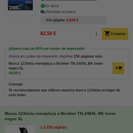
En stock
¡Recíbelo el lunes!
Por página
0,028 €
82,50 €
Comprar
¡Ahorra casi un
45%
en costes de impresión!
Ahorra en costes de impresión. Imprime
250 páginas más
.
Marca 123tinta reemplaza a Brother TN-248XL BK toner
negro XL
49,50 €
Consejo
Te recomendamos que utilices nuestra marca 123tinta en lugar de
este toner.
Marca 123tinta reemplaza a Brother TN-248XL BK toner
negro XL
± 3.250 páginas