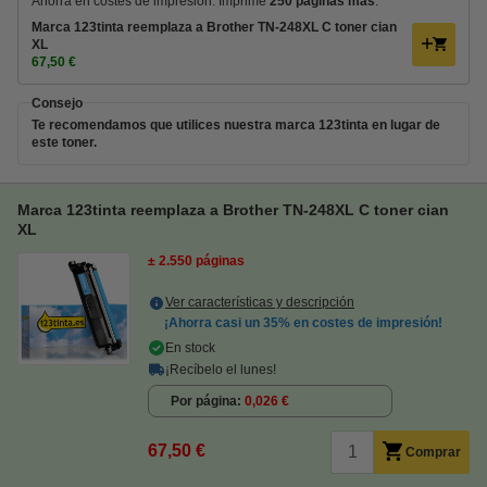
Ahorra en costes de impresión. Imprime
250 páginas más
.
Marca 123tinta reemplaza a Brother TN-248XL C toner cian
XL
67,50 €
Consejo
Te recomendamos que utilices nuestra marca 123tinta en lugar de
este toner.
Marca 123tinta reemplaza a Brother TN-248XL C toner cian
XL
± 2.550 páginas
Ver características y descripción
¡Ahorra casi un
35%
en costes de impresión!
En stock
¡Recíbelo el lunes!
Por página
0,026 €
67,50 €
Comprar