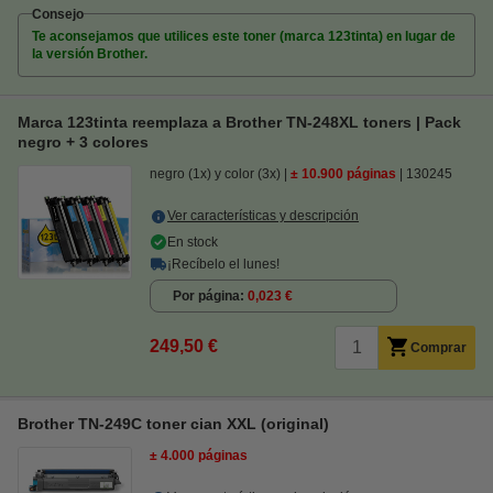
Consejo
Te aconsejamos que utilices este toner (marca 123tinta) en lugar de
la versión Brother.
Marca 123tinta reemplaza a Brother TN-248XL toners | Pack
negro + 3 colores
negro (1x) y color (3x)
± 10.900 páginas
130245
Ver características y descripción
En stock
¡Recíbelo el lunes!
Por página
0,023 €
249,50 €
Comprar
Brother TN-249C toner cian XXL (original)
± 4.000 páginas