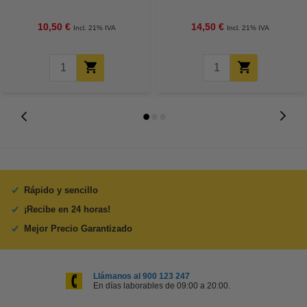
15 cm | 260g | 100 hojas
unidades
10,50 €
14,50 €
Incl. 21% IVA
Incl. 21% IVA
Rápido y sencillo
¡Recibe en 24 horas!
Mejor Precio Garantizado
Llámanos al 900 123 247
En días laborables de 09:00 a 20:00.