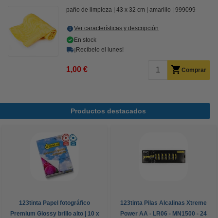
paño de limpieza
43 x 32 cm
amarillo
999099
Ver características y descripción
En stock
¡Recíbelo el lunes!
1,00 €
Comprar
Productos destacados
123tinta Papel fotográfico
123tinta Pilas Alcalinas Xtreme
Premium Glossy brillo alto | 10 x
Power AA - LR06 - MN1500 - 24