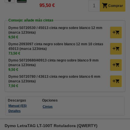
95,50 €
Comprar
Consejo: añade más cintas
Dymo S0720530 / 45013 cinta negro sobre blanco 12 mm
(marca 123tinta)
9,50 €
Dymo 2093097 cinta negro sobre blanco 12 mm 10 cintas
45013 (marca 123tinta)
73,50 €
Dymo S0720680/40913 cinta negro sobre blanco 9 mm
(marca 123tinta)
9,50 €
Dymo S0720780 / 43613 cinta negro sobre blanco 6 mm
(marca 123tinta)
7,50 €
Descargas
Opciones
Manual (ES)
Cintas
Detalles
Dymo LetraTAG LT-100T Rotuladora (QWERTY)