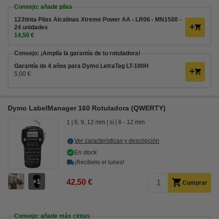
Consejo: añade pilas
123tinta Pilas Alcalinas Xtreme Power AA - LR06 - MN1500 -
24 unidades
14,50 €
Consejo: ¡Amplía la garantía de tu rotuladora!
Garantía de 4 años para Dymo LetraTag LT-100H
5,00 €
Dymo LabelManager 160 Rotuladora (QWERTY)
1
6, 9, 12 mm
sí
6 - 12 mm
Ver características y descripción
En stock
¡Recíbelo el lunes!
1
42,50 €
Comprar
Consejo: añade más cintas