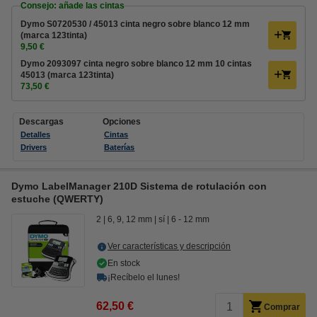
Consejo: añade las cintas
Dymo S0720530 / 45013 cinta negro sobre blanco 12 mm
(marca 123tinta)
9,50 €
Dymo 2093097 cinta negro sobre blanco 12 mm 10 cintas
45013 (marca 123tinta)
73,50 €
Descargas
Opciones
Detalles
Cintas
Drivers
Baterías
Dymo LabelManager 210D Sistema de rotulación con
estuche (QWERTY)
2
6, 9, 12 mm
sí
6 - 12 mm
Ver características y descripción
En stock
¡Recíbelo el lunes!
62,50 €
Comprar