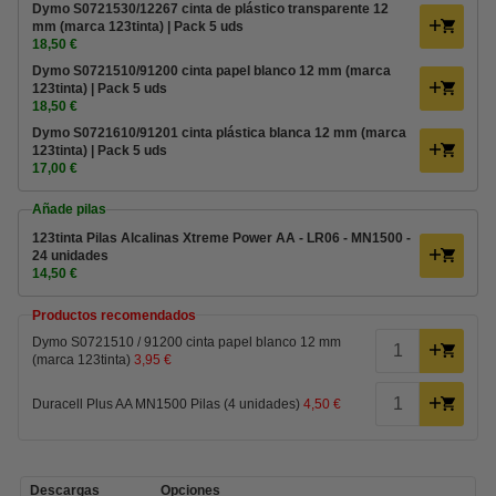
Dymo S0721530/12267 cinta de plástico transparente 12
mm (marca 123tinta) | Pack 5 uds
18,50 €
Dymo S0721510/91200 cinta papel blanco 12 mm (marca
123tinta) | Pack 5 uds
18,50 €
Dymo S0721610/91201 cinta plástica blanca 12 mm (marca
123tinta) | Pack 5 uds
17,00 €
Añade pilas
123tinta Pilas Alcalinas Xtreme Power AA - LR06 - MN1500 -
24 unidades
14,50 €
Productos recomendados
Dymo S0721510 / 91200 cinta papel blanco 12 mm
(marca 123tinta)
3,95 €
Duracell Plus AA MN1500 Pilas (4 unidades)
4,50 €
Descargas
Opciones