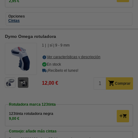
2,95 €
Opciones
Cintas
Dymo Omega rotuladora
1
sí
9 - 9 mm
Ver características y descripción
En stock
¡Recíbelo el lunes!
2
12,00 €
Comprar
Rotuladora marca 123tinta
123tinta rotuladora negra
9,00 €
Consejo: añade más cintas