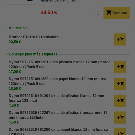
¡Recíbelo el lunes!
44,50 €
Comprar
Alternativa
Brother PT-H101C rotuladora
20,50 €
Consejo: pide más etiquetas
Dymo S0721610/91201 cinta plástica blanca 12 mm (marca
123tinta) | Pack 5 uds
17,00 €
Dymo S0721510/91200 cinta papel blanco 12 mm (marca
123tinta) | Pack 5 uds
18,50 €
Dymo S0721610 / 91201 cinta de plástico blanca 12 mm
(marca 123tinta)
4,50 €
Dymo S0721530 / 12267 cinta de plástico transparente 12
mm (marca 123tinta)
4,50 €
Dymo S0721510 / 91200 cinta papel blanco 12 mm (marca
123tinta)