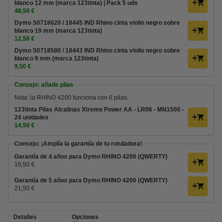
blanco 12 mm (marca 123tinta) | Pack 5 uds
48,50 €
Dymo S0718620 / 18445 IND Rhino cinta vinilo negro sobre
blanco 19 mm (marca 123tinta)
12,50 €
Dymo S0718580 / 18443 IND Rhino cinta vinilo negro sobre
blanco 9 mm (marca 123tinta)
9,50 €
Consejo: añade pilas
Nota: la RHINO 4200 funciona con 6 pilas.
123tinta Pilas Alcalinas Xtreme Power AA - LR06 - MN1500 -
24 unidades
14,50 €
Consejo: ¡Amplía la garantía de tu rotuladora!
Garantía de 4 años para Dymo RHINO 4200 (QWERTY)
16,50 €
Garantía de 5 años para Dymo RHINO 4200 (QWERTY)
21,50 €
Detalles
Opciones