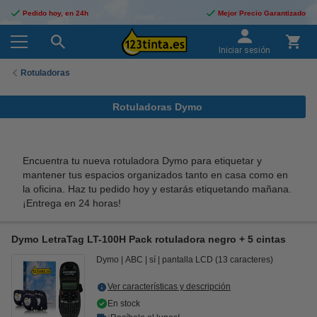
Pedido hoy, en 24h
Mejor Precio Garantizado
Iniciar sesión
Rotuladoras
Rotuladoras Dymo
Encuentra tu nueva rotuladora Dymo para etiquetar y
mantener tus espacios organizados tanto en casa como en
la oficina.
Haz tu pedido hoy y estarás etiquetando mañana.
¡Entrega en 24 horas!
Dymo LetraTag LT-100H Pack rotuladora negro + 5 cintas
Dymo
ABC
sí
pantalla LCD (13 caracteres)
Ver características y descripción
En stock