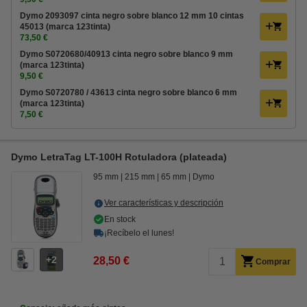
Dymo 2093097 cinta negro sobre blanco 12 mm 10 cintas
45013 (marca 123tinta)
73,50 €
Dymo S0720680/40913 cinta negro sobre blanco 9 mm
(marca 123tinta)
9,50 €
Dymo S0720780 / 43613 cinta negro sobre blanco 6 mm
(marca 123tinta)
7,50 €
Dymo LetraTag LT-100H Rotuladora (plateada)
95 mm
215 mm
65 mm
Dymo
Ver características y descripción
En stock
¡Recíbelo el lunes!
2
28,50 €
Comprar