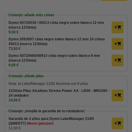
Consejo: añade más cintas
Dymo S0720530 / 45013 cinta negro sobre blanco 12 mm
(marca 123tinta)
9,50 €
Dymo 2093097 cinta negro sobre blanco 12 mm 10 cintas
45013 (marca 123tinta)
73,50 €
Dymo S0720680/40913 cinta negro sobre blanco 9 mm
(marca 123tinta)
9,50 €
Consejo: añade pilas
Nota: la LabelManager 210D funciona con 6 pilas.
123tinta Pilas Alcalinas Xtreme Power AA - LR06 - MN1500 -
24 unidades
14,50 €
Consejo: ¡Amplía la garantía de tu rotuladora!
Garantía de 4 años para Dymo LabelManager 210D
(QWERTY)
Meest gekozen!
11,50 €