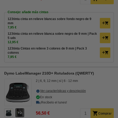
Consejo: añade más cintas
123tinta cinta en relieve blancas sobre fondo negro de 9
mm
7,95 €
123tinta cinta en relieve blanca sobre negro de 9 mm | Pack
5 uds
12,95 €
123tinta Cintas en relieve 3 colores de 9 mm | Pack 3
colores
7,95 €
Dymo LabelManager 210D+ Rotuladora (QWERTY)
2
6, 9, 12 mm
sí
6 - 12 mm
Ver características y descripción
En stock
¡Recíbelo el lunes!
2
56,50 €
Comprar