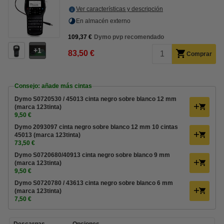
Ver características y descripción
En almacén externo
109,37 €
Dymo pvp recomendado
1
83,50 €
Comprar
Consejo: añade más cintas
Dymo S0720530 / 45013 cinta negro sobre blanco 12 mm
(marca 123tinta)
9,50 €
Dymo 2093097 cinta negro sobre blanco 12 mm 10 cintas
45013 (marca 123tinta)
73,50 €
Dymo S0720680/40913 cinta negro sobre blanco 9 mm
(marca 123tinta)
9,50 €
Dymo S0720780 / 43613 cinta negro sobre blanco 6 mm
(marca 123tinta)
7,50 €