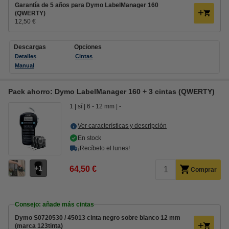
Garantía de 5 años para Dymo LabelManager 160
(QWERTY)
12,50 €
Descargas
Opciones
Detalles
Cintas
Manual
Pack ahorro: Dymo LabelManager 160 + 3 cintas (QWERTY)
1
sí
6 - 12 mm
-
Ver características y descripción
En stock
¡Recíbelo el lunes!
1
64,50 €
Comprar
Consejo: añade más cintas
Dymo S0720530 / 45013 cinta negro sobre blanco 12 mm
(marca 123tinta)