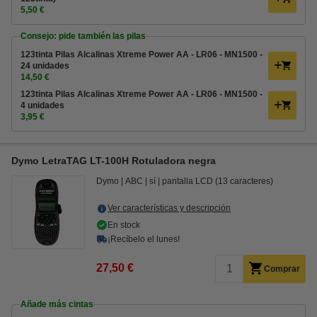
5,50 €
Consejo: pide también las pilas
123tinta Pilas Alcalinas Xtreme Power AA - LR06 - MN1500 -
24 unidades
14,50 €
123tinta Pilas Alcalinas Xtreme Power AA - LR06 - MN1500 -
4 unidades
3,95 €
Dymo LetraTAG LT-100H Rotuladora negra
Dymo
ABC
sí
pantalla LCD (13 caracteres)
Ver características y descripción
En stock
¡Recíbelo el lunes!
27,50 €
Comprar
Añade más cintas