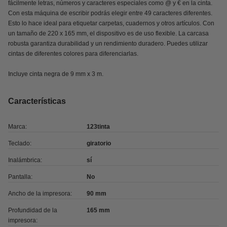
fácilmente letras, números y caracteres especiales como @ y € en la cinta.
Con esta máquina de escribir podrás elegir entre 49 caracteres diferentes.
Esto lo hace ideal para etiquetar carpetas, cuadernos y otros artículos. Con
un tamaño de 220 x 165 mm, el dispositivo es de uso flexible. La carcasa
robusta garantiza durabilidad y un rendimiento duradero. Puedes utilizar
cintas de diferentes colores para diferenciarlas.
Incluye cinta negra de 9 mm x 3 m.
Características
Marca:
123tinta
Teclado:
giratorio
Inalámbrica:
sí
Pantalla:
No
Ancho de la impresora:
90 mm
Profundidad de la
165 mm
impresora: