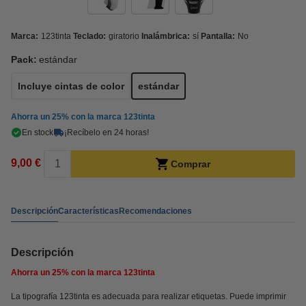
Marca:
123tinta
Teclado:
giratorio
Inalámbrica:
sí
Pantalla:
No
Pack:
estándar
Incluye cintas de color
estándar
Ahorra un
25%
con la marca 123tinta
En stock
¡Recíbelo en 24 horas!
9,00 €
Comprar
Descripción
Características
Recomendaciones
Descripción
Ahorra un
25%
con la marca 123tinta
La tipografía 123tinta es adecuada para realizar etiquetas. Puede imprimir