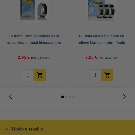
123tinta Cinta en relieve para
123tinta Multipack cinta en
rotuladora manual blanca sobre
relieve blancas sobre fondo
negro de 9 mm
negro de 9 mm
2,95 €
7,95 €
Incl. 21% IVA
Incl. 21% IVA
Rápido y sencillo