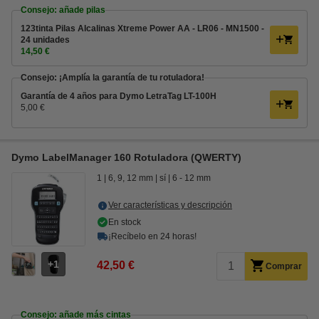
Consejo: añade pilas
123tinta Pilas Alcalinas Xtreme Power AA - LR06 - MN1500 -
24 unidades
14,50 €
Consejo: ¡Amplía la garantía de tu rotuladora!
Garantía de 4 años para Dymo LetraTag LT-100H
5,00 €
Dymo LabelManager 160 Rotuladora (QWERTY)
1
6, 9, 12 mm
sí
6 - 12 mm
Ver características y descripción
En stock
¡Recíbelo en 24 horas!
1
42,50 €
Comprar
Consejo: añade más cintas