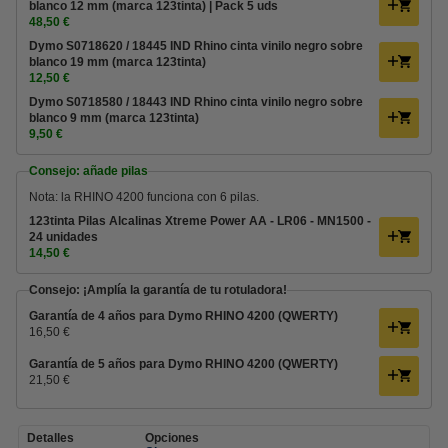
blanco 12 mm (marca 123tinta) | Pack 5 uds
48,50 €
Dymo S0718620 / 18445 IND Rhino cinta vinilo negro sobre
blanco 19 mm (marca 123tinta)
12,50 €
Dymo S0718580 / 18443 IND Rhino cinta vinilo negro sobre
blanco 9 mm (marca 123tinta)
9,50 €
Consejo: añade pilas
Nota: la RHINO 4200 funciona con 6 pilas.
123tinta Pilas Alcalinas Xtreme Power AA - LR06 - MN1500 -
24 unidades
14,50 €
Consejo: ¡Amplía la garantía de tu rotuladora!
Garantía de 4 años para Dymo RHINO 4200 (QWERTY)
16,50 €
Garantía de 5 años para Dymo RHINO 4200 (QWERTY)
21,50 €
Detalles
Opciones