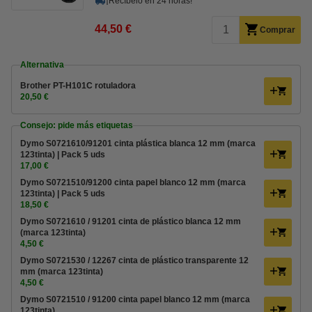
¡Recíbelo en 24 horas!
44,50 €
Comprar
Alternativa
Brother PT-H101C rotuladora
20,50 €
Consejo: pide más etiquetas
Dymo S0721610/91201 cinta plástica blanca 12 mm (marca
123tinta) | Pack 5 uds
17,00 €
Dymo S0721510/91200 cinta papel blanco 12 mm (marca
123tinta) | Pack 5 uds
18,50 €
Dymo S0721610 / 91201 cinta de plástico blanca 12 mm
(marca 123tinta)
4,50 €
Dymo S0721530 / 12267 cinta de plástico transparente 12
mm (marca 123tinta)
4,50 €
Dymo S0721510 / 91200 cinta papel blanco 12 mm (marca
123tinta)