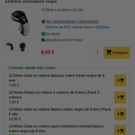
123tinta rotuladora negra
123tinta
giratorio
sí
No
Ver características y descripción
Ahorra un
25%
con la marca 123tinta
En stock
¡Recíbelo en 24 horas!
9,00 €
Comprar
Consejo: añade más cintas
123tinta cinta en relieve blancas sobre fondo negro de 9
mm
7,95 €
123tinta Cintas en relieve 3 colores de 9 mm | Pack 3
colores
7,95 €
123tinta cinta en relieve blanca sobre negro de 9 mm | Pack
5 uds
12,95 €
123tinta Cinta en relieve para rotuladora manual blanca
sobre negro de 9 mm