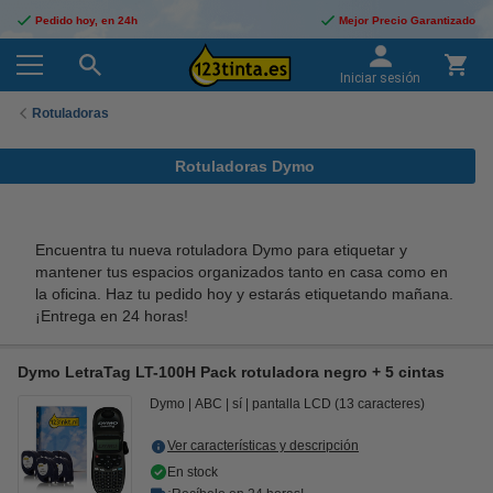
Pedido hoy, en 24h
Mejor Precio Garantizado
Iniciar sesión
Rotuladoras
Rotuladoras Dymo
Encuentra tu nueva rotuladora Dymo para etiquetar y
mantener tus espacios organizados tanto en casa como en
la oficina.
Haz tu pedido hoy y estarás etiquetando mañana.
¡Entrega en 24 horas!
Dymo LetraTag LT-100H Pack rotuladora negro + 5 cintas
Dymo
ABC
sí
pantalla LCD (13 caracteres)
Ver características y descripción
En stock