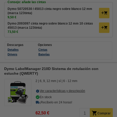
Consejo: añade las cintas
Dymo S0720530 / 45013 cinta negro sobre blanco 12 mm
(marca 123tinta)
9,50 €
Dymo 2093097 cinta negro sobre blanco 12 mm 10 cintas
45013 (marca 123tinta)
73,50 €
Descargas
Opciones
Detalles
Cintas
Drivers
Baterías
Dymo LabelManager 210D Sistema de rotulación con
estuche (QWERTY)
2
6, 9, 12 mm
sí
6 - 12 mm
Ver características y descripción
En stock
¡Recíbelo en 24 horas!
62,50 €
Comprar