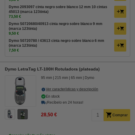
Dymo 2093097 cinta negro sobre blanco 12 mm 10 cintas
45013 (marca 123tinta)
73,50 €
Dymo S0720680/40913 cinta negro sobre blanco 9 mm
(marca 123tinta)
9,50 €
Dymo S0720780 / 43613 cinta negro sobre blanco 6 mm
(marca 123tinta)
7,50 €
Dymo LetraTag LT-100H Rotuladora (plateada)
95 mm
215 mm
65 mm
Dymo
Ver características y descripción
En stock
¡Recíbelo en 24 horas!
2
28,50 €
Comprar