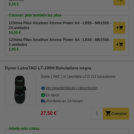
5,50 €
Consejo: pide también las pilas
123tinta Pilas Alcalinas Xtreme Power AA - LR06 - MN1500 -
24 unidades
14,50 €
123tinta Pilas Alcalinas Xtreme Power AA - LR06 - MN1500 -
4 unidades
3,95 €
Dymo LetraTAG LT-100H Rotuladora negra
Dymo
ABC
sí
pantalla LCD (13 caracteres)
Ver características y descripción
En stock
¡Recíbelo en 24 horas!
27,50 €
Comprar
Añade más cintas