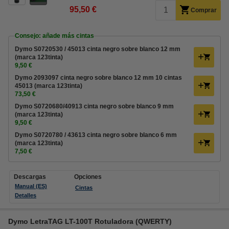
95,50 €
Comprar
Consejo: añade más cintas
Dymo S0720530 / 45013 cinta negro sobre blanco 12 mm
(marca 123tinta)
9,50 €
Dymo 2093097 cinta negro sobre blanco 12 mm 10 cintas
45013 (marca 123tinta)
73,50 €
Dymo S0720680/40913 cinta negro sobre blanco 9 mm
(marca 123tinta)
9,50 €
Dymo S0720780 / 43613 cinta negro sobre blanco 6 mm
(marca 123tinta)
7,50 €
Descargas
Opciones
Manual (ES)
Cintas
Detalles
Dymo LetraTAG LT-100T Rotuladora (QWERTY)