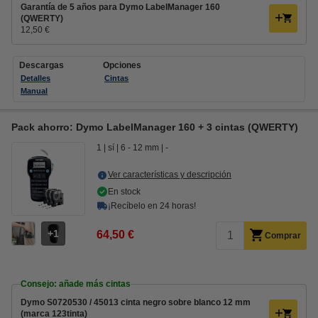
Garantía de 5 años para Dymo LabelManager 160
(QWERTY)
12,50 €
Descargas
Opciones
Detalles
Cintas
Manual
Pack ahorro: Dymo LabelManager 160 + 3 cintas (QWERTY)
1
sí
6 - 12 mm
-
Ver características y descripción
En stock
¡Recíbelo en 24 horas!
1
64,50 €
Comprar
Consejo: añade más cintas
Dymo S0720530 / 45013 cinta negro sobre blanco 12 mm
(marca 123tinta)