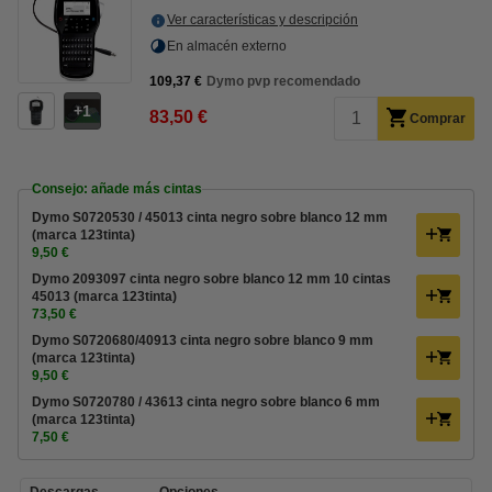
Ver características y descripción
En almacén externo
109,37 €
Dymo pvp recomendado
1
83,50 €
Comprar
Consejo: añade más cintas
Dymo S0720530 / 45013 cinta negro sobre blanco 12 mm
(marca 123tinta)
9,50 €
Dymo 2093097 cinta negro sobre blanco 12 mm 10 cintas
45013 (marca 123tinta)
73,50 €
Dymo S0720680/40913 cinta negro sobre blanco 9 mm
(marca 123tinta)
9,50 €
Dymo S0720780 / 43613 cinta negro sobre blanco 6 mm
(marca 123tinta)
7,50 €