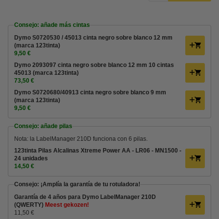
Consejo: añade más cintas
Dymo S0720530 / 45013 cinta negro sobre blanco 12 mm
(marca 123tinta)
9,50 €
Dymo 2093097 cinta negro sobre blanco 12 mm 10 cintas
45013 (marca 123tinta)
73,50 €
Dymo S0720680/40913 cinta negro sobre blanco 9 mm
(marca 123tinta)
9,50 €
Consejo: añade pilas
Nota: la LabelManager 210D funciona con 6 pilas.
123tinta Pilas Alcalinas Xtreme Power AA - LR06 - MN1500 -
24 unidades
14,50 €
Consejo: ¡Amplía la garantía de tu rotuladora!
Garantía de 4 años para Dymo LabelManager 210D
(QWERTY)
Meest gekozen!
11,50 €