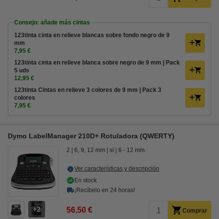
Consejo: añade más cintas
123tinta cinta en relieve blancas sobre fondo negro de 9
mm
7,95 €
123tinta cinta en relieve blanca sobre negro de 9 mm | Pack
5 uds
12,95 €
123tinta Cintas en relieve 3 colores de 9 mm | Pack 3
colores
7,95 €
Dymo LabelManager 210D+ Rotuladora (QWERTY)
2
6, 9, 12 mm
sí
6 - 12 mm
Ver características y descripción
En stock
¡Recíbelo en 24 horas!
2
56,50 €
Comprar