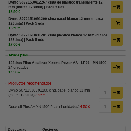
Dymo S0721530/12267 cinta de plástico transparente 12
mm (marca 123tinta) | Pack 5 uds
18,50 €
Dymo S0721510/91200 cinta papel blanco 12 mm (marca
123tinta) | Pack 5 uds
18,50 €
Dymo S0721610/91201 cinta plástica blanca 12 mm (marca
123tinta) | Pack 5 uds
17,00 €
Añade pilas
123tinta Pilas Alcalinas Xtreme Power AA - LR06 - MN1500 -
24 unidades
14,50 €
Productos recomendados
Dymo S0721510 / 91200 cinta papel blanco 12 mm
(marca 123tinta)
3,95 €
Duracell Plus AA MN1500 Pilas (4 unidades)
4,50 €
Descargas
Opciones