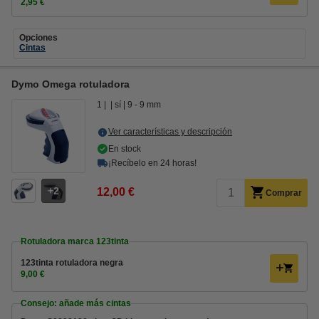
2,95 €
Opciones
Cintas
Dymo Omega rotuladora
1
sí
9 - 9 mm
Ver características y descripción
En stock
¡Recíbelo en 24 horas!
2
12,00 €
Comprar
Rotuladora marca 123tinta
123tinta rotuladora negra
9,00 €
Consejo: añade más cintas