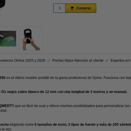
Comprar
r
Ampliar
omercio Online 2025 y 2026
Premio Mejor Atención al cliente
Expertos en t
280
es el último modelo portátil de la gama profesional de Dymo. Funciona con ba
ue D1 negra sobre blanco de 12 mm con una longitud de 3 metros y un manual.
o QWERTY
que es fácil de usar y ofrece muchas posibilidades para personalizar las 
idad.
ancho
eligiendo entre
6 tamaños de texto, 3 tipos de fuente y más de 200 símb
 la vez.