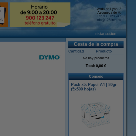
Avda de Lyon, 2
Azuqueca de H.
Tel: 900 123 247
info@123tinta.es
Iniciar sesión
Cesta de la compra
Cantidad
Producto
No hay productos
Total:
0,00 €
Consejo
Pack x5: Papel A4 | 80gr
(5x500 hojas)