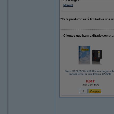
Descargas
Manual
*Este producto está limitado a una un
Clientes que han realizado compras
Dymo S0720500 / 45010 cinta negro sob
transparente 12 mm (marca 123tinta)
8,50 €
(Incl. 21% IVA)