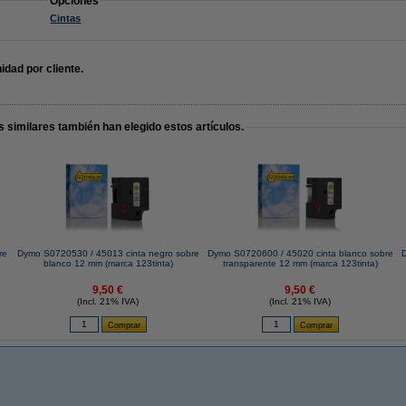
Opciones
Cintas
idad por cliente.
 similares también han elegido estos artículos.
re
Dymo S0720530 / 45013 cinta negro sobre
Dymo S0720600 / 45020 cinta blanco sobre
D
blanco 12 mm (marca 123tinta)
transparente 12 mm (marca 123tinta)
9,50 €
9,50 €
(Incl. 21% IVA)
(Incl. 21% IVA)