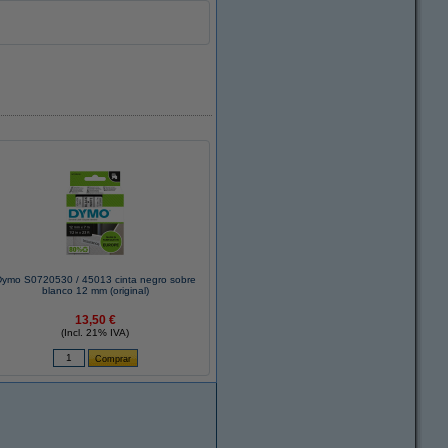
ymo S0720530 / 45013 cinta negro sobre
blanco 12 mm (original)
13,50 €
(Incl. 21% IVA)