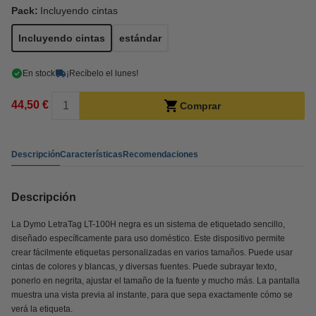
Pack:
Incluyendo cintas
Incluyendo cintas
estándar
En stock
¡Recíbelo el lunes!
44,50 €
Comprar
Descripción
Características
Recomendaciones
Descripción
La Dymo LetraTag LT-100H negra es un sistema de etiquetado sencillo,
diseñado específicamente para uso doméstico. Este dispositivo permite
crear fácilmente etiquetas personalizadas en varios tamaños. Puede usar
cintas de colores y blancas, y diversas fuentes. Puede subrayar texto,
ponerlo en negrita, ajustar el tamaño de la fuente y mucho más. La pantalla
muestra una vista previa al instante, para que sepa exactamente cómo se
verá la etiqueta.