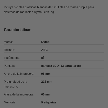
Incluye 5 cintas plásticas blancas de 123 tintas de marca propia para
sistemas de rotulación Dymo LetraTag.
Características
Marca:
Dymo
Teclado:
ABC
Inalámbrica:
sí
Pantalla:
pantalla LCD (13 caracteres)
Ancho de la impresora:
95 mm
Profundidad de la
215 mm
impresora:
Altura de la impresora:
65 mm
Memoria:
9 etiquetas