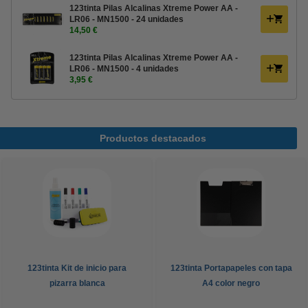
123tinta Pilas Alcalinas Xtreme Power AA -
LR06 - MN1500 - 24 unidades
14,50 €
123tinta Pilas Alcalinas Xtreme Power AA -
LR06 - MN1500 - 4 unidades
3,95 €
Productos destacados
123tinta Kit de inicio para
123tinta Portapapeles con tapa
pizarra blanca
A4 color negro