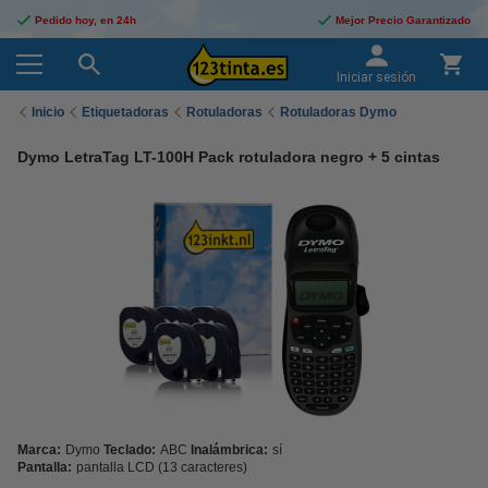
Pedido hoy, en 24h
Mejor Precio Garantizado
Iniciar sesión
Inicio
Etiquetadoras
Rotuladoras
Rotuladoras Dymo
Dymo LetraTag LT-100H Pack rotuladora negro + 5 cintas
Marca:
Dymo
Teclado:
ABC
Inalámbrica:
sí
Pantalla:
pantalla LCD (13 caracteres)