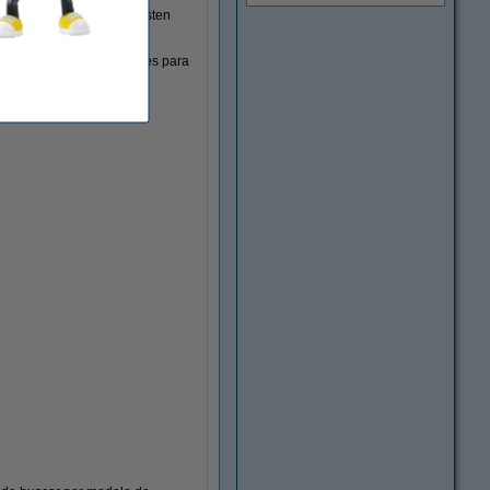
 la adecuada para ti. Existen
 las etiquetas que necesites para