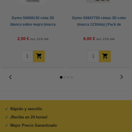
Dymo S0898130 cinta 3D
Dymo S0847750 cintas 3D color
blanco sobre negro (marca
(marca 123tinta) | Pack de
123tinta)
cintas
2,50 €
6,00 €
Incl. 21% IVA
Incl. 21% IVA
Rápido y sencillo
¡Recibe en 24 horas!
Mejor Precio Garantizado