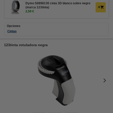
Dymo S0898130 cinta 3D blanco sobre negro
(marca 123tinta)
2,50 €
Opciones
Cintas
123tinta rotuladora negra