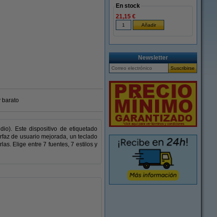
En stock
21,15 €
Ampliar
Newsletter
 barato
io). Este dispositivo de etiquetado
erfaz de usuario mejorada, un teclado
as. Elige entre 7 fuentes, 7 estilos y