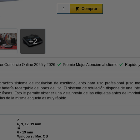
Comprar
r
Ampliar
2
or Comercio Online 2025 y 2026
Premio Mejor Atención al cliente
Rápido y
tico sistema de rotulación de escritorio, apto para uso profesional (uso med
batería recargable de iones de litio. El sistema de rotulación dispone de una int
líneas. Esto le permite obtener una vista previa de las etiquetas antes de imprimirl
ias de la misma etiqueta es muy rápido.
2
6, 9, 12, 19 mm
sí
6 - 19 mm
Windows / Mac OS