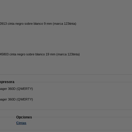
13 cinta negro sobre blanco 9 mm (marca 123tinta)
5803 cinta negro sobre blanco 19 mm (marca 123tinta)
impresora
anager 360D (QWERTY)
anager 360D (QWERTY)
Opciones
Cintas