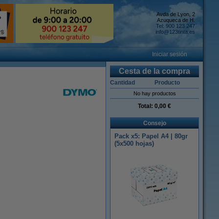
Avda de Lyon, 2
Azuqueca de H.
Tel: 900 123 247
info@123tinta.es
Iniciar sesión
Cesta de la compra
Cantidad
Producto
No hay productos
Total:
0,00 €
Consejo
Pack x5: Papel A4 | 80gr
(5x500 hojas)