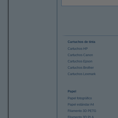
Cartuchos de tinta
Cartuchos HP
Cartuchos Canon
Cartuchos Epson
Cartuchos Brother
Cartuchos Lexmark
Papel
Papel fotográfico
Papel estándar A4
Filamento 3D PETG
Filamento 3D PLA