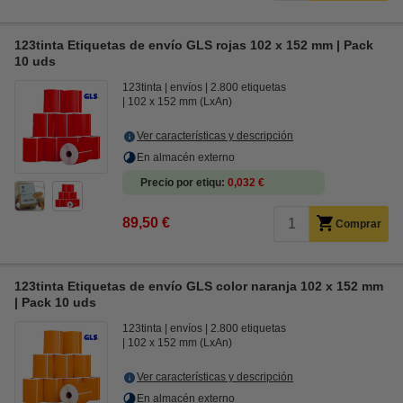
123tinta Etiquetas de envío GLS rojas 102 x 152 mm | Pack
10 uds
123tinta
envíos
2.800 etiquetas
102 x 152 mm (LxAn)
Ver características y descripción
En almacén externo
Precio por etiqu
0,032 €
89,50 €
Comprar
123tinta Etiquetas de envío GLS color naranja 102 x 152 mm
| Pack 10 uds
123tinta
envíos
2.800 etiquetas
102 x 152 mm (LxAn)
Ver características y descripción
En almacén externo