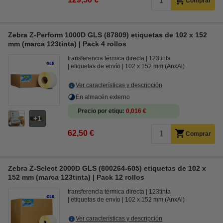
Comprar
Zebra Z-Perform 1000D GLS (87809) etiquetas de 102 x 152
mm (marca 123tinta) | Pack 4 rollos
transferencia térmica directa
123tinta
etiquetas de envío
102 x 152 mm (AnxAl)
Ver características y descripción
En almacén externo
Precio por etiqu
0,016 €
1
62,50 €
Comprar
Zebra Z-Select 2000D GLS (800264-605) etiquetas de 102 x
152 mm (marca 123tinta) | Pack 12 rollos
transferencia térmica directa
123tinta
etiquetas de envío
102 x 152 mm (AnxAl)
Ver características y descripción