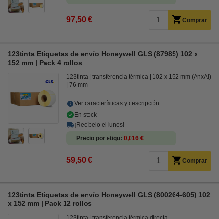
97,50 €
Comprar
123tinta Etiquetas de envío Honeywell GLS (87985) 102 x
152 mm | Pack 4 rollos
123tinta
transferencia térmica
102 x 152 mm (AnxAl)
76 mm
Ver características y descripción
En stock
¡Recíbelo el lunes!
Precio por etiqu
0,016 €
59,50 €
Comprar
123tinta Etiquetas de envío Honeywell GLS (800264-605) 102
x 152 mm | Pack 12 rollos
123tinta
transferencia térmica directa