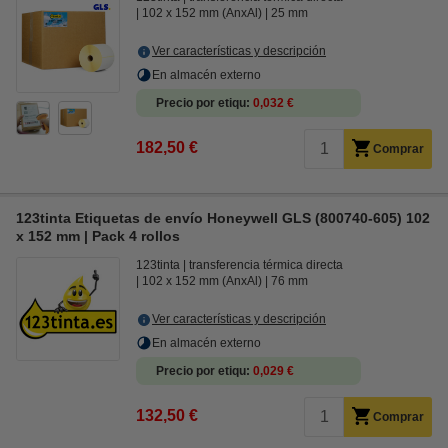
102 x 152 mm (AnxAl)
25 mm
Ver características y descripción
En almacén externo
Precio por etiqu
0,032 €
182,50 €
Comprar
123tinta Etiquetas de envío Honeywell GLS (800740-605) 102
x 152 mm | Pack 4 rollos
123tinta
transferencia térmica directa
102 x 152 mm (AnxAl)
76 mm
Ver características y descripción
En almacén externo
Precio por etiqu
0,029 €
132,50 €
Comprar