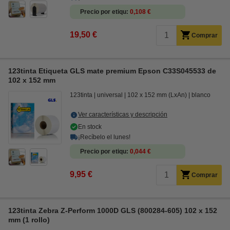
Precio por etiqu
0,108 €
19,50 €
Comprar
123tinta Etiqueta GLS mate premium Epson C33S045533 de
102 x 152 mm
123tinta
universal
102 x 152 mm (LxAn)
blanco
Ver características y descripción
En stock
¡Recíbelo el lunes!
Precio por etiqu
0,044 €
9,95 €
Comprar
123tinta Zebra Z-Perform 1000D GLS (800284-605) 102 x 152
mm (1 rollo)