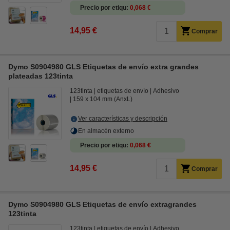
Precio por etiqu
0,068 €
14,95 €
Comprar
Dymo S0904980 GLS Etiquetas de envío extra grandes
plateadas 123tinta
123tinta
etiquetas de envío
Adhesivo
159 x 104 mm (AnxL)
Ver características y descripción
En almacén externo
Precio por etiqu
0,068 €
14,95 €
Comprar
Dymo S0904980 GLS Etiquetas de envío extragrandes
123tinta
123tinta
etiquetas de envío
Adhesivo