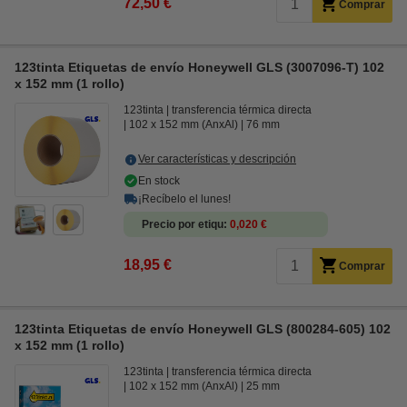
72,50 €
Comprar
123tinta Etiquetas de envío Honeywell GLS (3007096-T) 102
x 152 mm (1 rollo)
123tinta
transferencia térmica directa
102 x 152 mm (AnxAl)
76 mm
Ver características y descripción
En stock
¡Recíbelo el lunes!
Precio por etiqu
0,020 €
18,95 €
Comprar
123tinta Etiquetas de envío Honeywell GLS (800284-605) 102
x 152 mm (1 rollo)
123tinta
transferencia térmica directa
102 x 152 mm (AnxAl)
25 mm