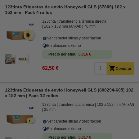
123tinta Etiquetas de envío Honeywell GLS (87809) 102 x
152 mm | Pack 4 rollos
123tinta
transferencia térmica directa
102 x 152 mm (AnxAl)
76 mm
Ver características y descripción
En almacén externo
Precio por etiqu
0,016 €
62,50 €
Comprar
123tinta Etiquetas de envío Honeywell GLS (800294-605) 102
x 152 mm | Pack 12 rollos
123tinta
transferencia térmica
102 x 152 mm (AnxAl)
25 mm
Ver características y descripción
En almacén externo
Precio por etiqu
0,017 €