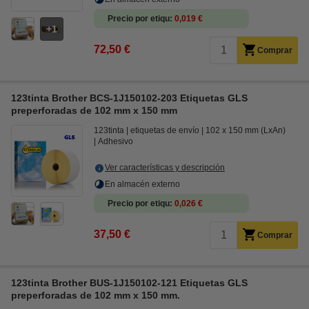
Precio por etiqu
0,019 €
1
72,50 €
Comprar
123tinta Brother BCS-1J150102-203 Etiquetas GLS
preperforadas de 102 mm x 150 mm
123tinta
etiquetas de envío
102 x 150 mm (LxAn)
Adhesivo
Ver características y descripción
En almacén externo
Precio por etiqu
0,026 €
37,50 €
Comprar
123tinta Brother BUS-1J150102-121 Etiquetas GLS
preperforadas de 102 mm x 150 mm.