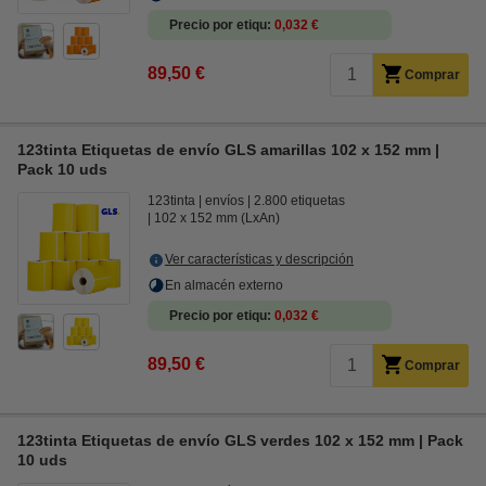
Precio por etiqu
0,032 €
89,50 €
Comprar
123tinta Etiquetas de envío GLS amarillas 102 x 152 mm |
Pack 10 uds
123tinta
envíos
2.800 etiquetas
102 x 152 mm (LxAn)
Ver características y descripción
En almacén externo
Precio por etiqu
0,032 €
89,50 €
Comprar
123tinta Etiquetas de envío GLS verdes 102 x 152 mm | Pack
10 uds