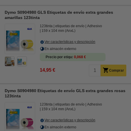
Dymo S0904980 GLS Etiquetas de envío extra grandes
amarillas 123tinta
123tinta
etiquetas de envío
Adhesivo
159 x 104 mm (AnxL)
Ver características y descripción
En almacén externo
Precio por etiqu
0,068 €
14,95 €
Comprar
Dymo S0904980 Etiquetas de envío GLS extra grandes rosas
123tinta
123tinta
etiquetas de envío
Adhesivo
159 x 104 mm (AnxL)
Ver características y descripción
En almacén externo