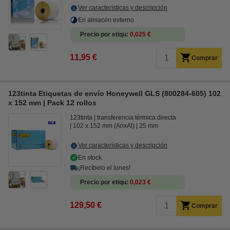
Ver características y descripción
En almacén externo
Precio por etiqu
0,025 €
11,95 €
Comprar
123tinta Etiquetas de envío Honeywell GLS (800284-605) 102
x 152 mm | Pack 12 rollos
123tinta
transferencia térmica directa
102 x 152 mm (AnxAl)
25 mm
Ver características y descripción
En stock
¡Recíbelo el lunes!
Precio por etiqu
0,023 €
129,50 €
Comprar