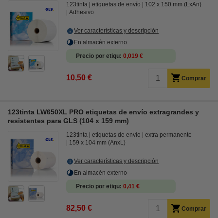
123tinta
etiquetas de envío
102 x 150 mm (LxAn)
Adhesivo
Ver características y descripción
En almacén externo
Precio por etiqu
0,019 €
10,50 €
Comprar
123tinta LW650XL PRO etiquetas de envío extragrandes y
resistentes para GLS (104 x 159 mm)
123tinta
etiquetas de envío
extra permanente
159 x 104 mm (AnxL)
Ver características y descripción
En almacén externo
Precio por etiqu
0,41 €
82,50 €
Comprar