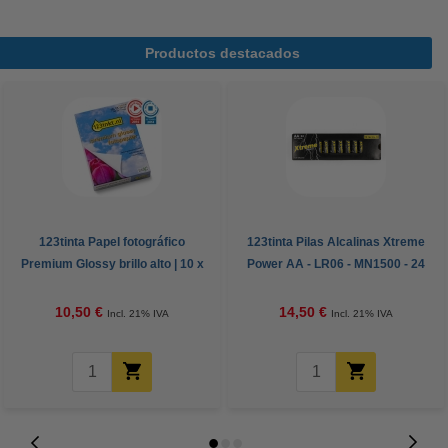
Productos destacados
123tinta Papel fotográfico
123tinta Pilas Alcalinas Xtreme
Premium Glossy brillo alto | 10 x
Power AA - LR06 - MN1500 - 24
15 cm | 260g | 100 hojas
unidades
10,50 €
14,50 €
Incl. 21% IVA
Incl. 21% IVA