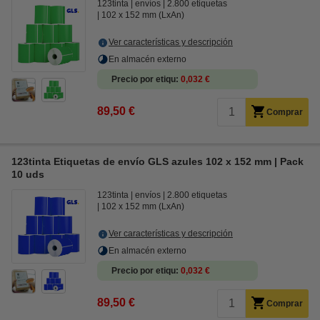
123tinta
envíos
2.800 etiquetas
102 x 152 mm (LxAn)
Ver características y descripción
En almacén externo
Precio por etiqu
0,032 €
89,50 €
Comprar
123tinta Etiquetas de envío GLS azules 102 x 152 mm | Pack
10 uds
123tinta
envíos
2.800 etiquetas
102 x 152 mm (LxAn)
Ver características y descripción
En almacén externo
Precio por etiqu
0,032 €
89,50 €
Comprar