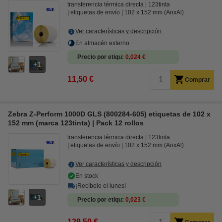
transferencia térmica directa
123tinta
etiquetas de envío
102 x 152 mm (AnxAl)
Ver características y descripción
En almacén externo
Precio por etiqu
0,024 €
1
11,50 €
Comprar
Zebra Z-Perform 1000D GLS (800284-605) etiquetas de 102 x
152 mm (marca 123tinta) | Pack 12 rollos
transferencia térmica directa
123tinta
etiquetas de envío
102 x 152 mm (AnxAl)
Ver características y descripción
En stock
¡Recíbelo el lunes!
1
Precio por etiqu
0,023 €
129,50 €