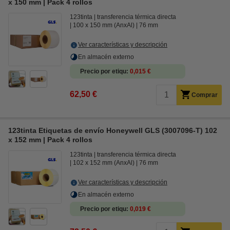
x 150 mm | Pack 4 rollos
123tinta
transferencia térmica directa
100 x 150 mm (AnxAl)
76 mm
Ver características y descripción
En almacén externo
Precio por etiqu
0,015 €
62,50 €
Comprar
123tinta Etiquetas de envío Honeywell GLS (3007096-T) 102
x 152 mm | Pack 4 rollos
123tinta
transferencia térmica directa
102 x 152 mm (AnxAl)
76 mm
Ver características y descripción
En almacén externo
Precio por etiqu
0,019 €