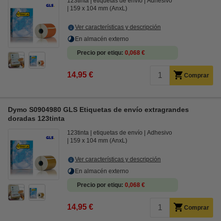
123tinta
etiquetas de envío
Adhesivo
159 x 104 mm (AnxL)
Ver características y descripción
En almacén externo
Precio por etiqu
0,068 €
14,95 €
Comprar
Dymo S0904980 GLS Etiquetas de envío extragrandes
doradas 123tinta
123tinta
etiquetas de envío
Adhesivo
159 x 104 mm (AnxL)
Ver características y descripción
En almacén externo
Precio por etiqu
0,068 €
14,95 €
Comprar