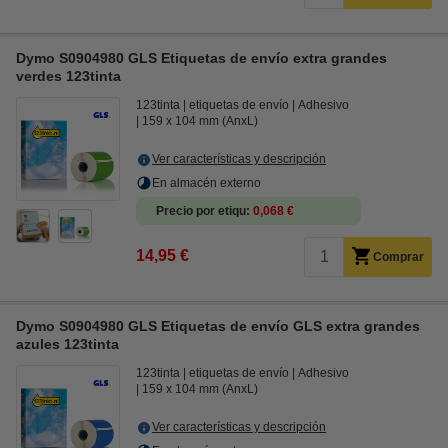
Dymo S0904980 GLS Etiquetas de envío extra grandes
verdes 123tinta
123tinta
etiquetas de envío
Adhesivo
159 x 104 mm (AnxL)
Ver características y descripción
En almacén externo
Precio por etiqu
0,068 €
14,95 €
Comprar
Dymo S0904980 GLS Etiquetas de envío GLS extra grandes
azules 123tinta
123tinta
etiquetas de envío
Adhesivo
159 x 104 mm (AnxL)
Ver características y descripción