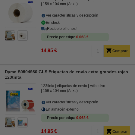
159 x 104 mm (AnxL)
Ver características y descripción
En stock
¡Recíbelo el lunes!
Precio por etiqu
0,068 €
14,95 €
Comprar
Dymo S0904980 GLS Etiquetas de envío extra grandes rojas
123tinta
123tinta
etiquetas de envío
Adhesivo
159 x 104 mm (AnxL)
Ver características y descripción
En almacén externo
Precio por etiqu
0,068 €
14,95 €
Comprar