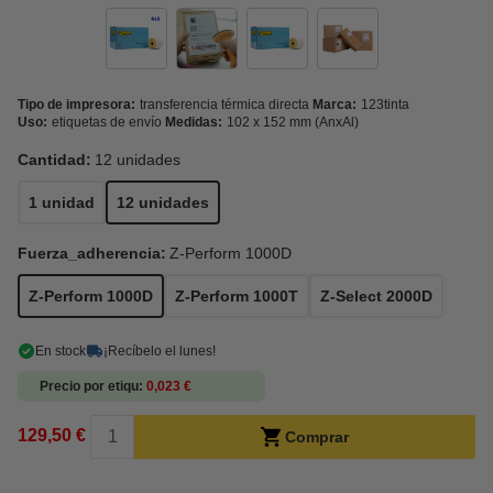
Tipo de impresora:
transferencia térmica directa
Marca:
123tinta
Uso:
etiquetas de envío
Medidas:
102 x 152 mm (AnxAl)
Cantidad:
12 unidades
1 unidad
12 unidades
Fuerza_adherencia:
Z-Perform 1000D
Z-Perform 1000D
Z-Perform 1000T
Z-Select 2000D
En stock
¡Recíbelo el lunes!
Precio por etiqu
0,023 €
129,50 €
Comprar