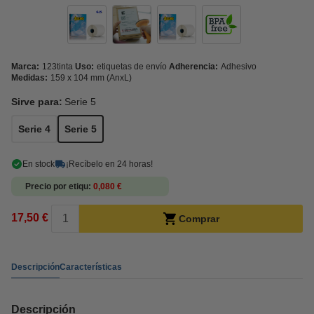
Marca:
123tinta
Uso:
etiquetas de envío
Adherencia:
Adhesivo
Medidas:
159 x 104 mm (AnxL)
Sirve para:
Serie 5
Serie 4
Serie 5
En stock
¡Recíbelo en 24 horas!
Precio por etiqu
0,080 €
17,50 €
Comprar
Descripción
Características
Descripción