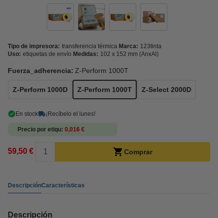
Tipo de impresora:
transferencia térmica
Marca:
123tinta
Uso:
etiquetas de envío
Medidas:
102 x 152 mm (AnxAl)
Fuerza_adherencia:
Z-Perform 1000T
Z-Perform 1000D
Z-Perform 1000T
Z-Select 2000D
En stock
¡Recíbelo el lunes!
Precio por etiqu
0,016 €
59,50 €
Comprar
Descripción
Características
Descripción