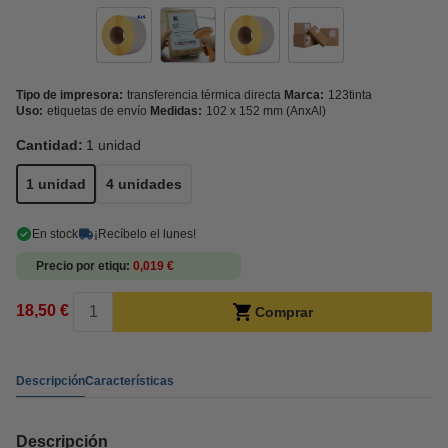
Tipo de impresora:
transferencia térmica directa
Marca:
123tinta
Uso:
etiquetas de envío
Medidas:
102 x 152 mm (AnxAl)
Cantidad:
1 unidad
1 unidad
4 unidades
En stock
¡Recíbelo el lunes!
Precio por etiqu
0,019 €
18,50 €
Comprar
Descripción
Características
Descripción