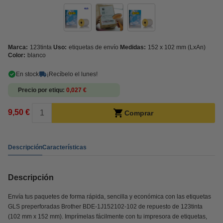
Marca:
123tinta
Uso:
etiquetas de envío
Medidas:
152 x 102 mm (LxAn)
Color:
blanco
En stock
¡Recíbelo el lunes!
Precio por etiqu
0,027 €
9,50 €
Comprar
Descripción
Características
Descripción
Envía tus paquetes de forma rápida, sencilla y económica con las etiquetas
GLS preperforadas Brother BDE-1J152102-102 de repuesto de 123tinta
(102 mm x 152 mm). Imprímelas fácilmente con tu impresora de etiquetas,