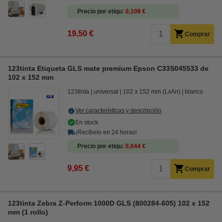
Precio por etiqu
0,108 €
19,50 €
Comprar
123tinta Etiqueta GLS mate premium Epson C33S045533 de
102 x 152 mm
123tinta
universal
102 x 152 mm (LxAn)
blanco
Ver características y descripción
En stock
¡Recíbelo en 24 horas!
Precio por etiqu
0,044 €
9,95 €
Comprar
123tinta Zebra Z-Perform 1000D GLS (800284-605) 102 x 152
mm (1 rollo)