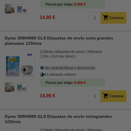
Precio por etiqu
0,068 €
14,95 €
Comprar
Dymo S0904980 GLS Etiquetas de envío extra grandes
plateadas 123tinta
123tinta
etiquetas de envío
Adhesivo
159 x 104 mm (AnxL)
Ver características y descripción
En almacén externo
Precio por etiqu
0,068 €
14,95 €
Comprar
Dymo S0904980 GLS Etiquetas de envío extragrandes
123tinta
123tinta
etiquetas de envío
Adhesivo