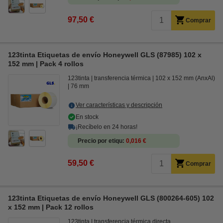
97,50 €
Comprar
123tinta Etiquetas de envío Honeywell GLS (87985) 102 x
152 mm | Pack 4 rollos
123tinta
transferencia térmica
102 x 152 mm (AnxAl)
76 mm
Ver características y descripción
En stock
¡Recíbelo en 24 horas!
Precio por etiqu
0,016 €
59,50 €
Comprar
123tinta Etiquetas de envío Honeywell GLS (800264-605) 102
x 152 mm | Pack 12 rollos
123tinta
transferencia térmica directa