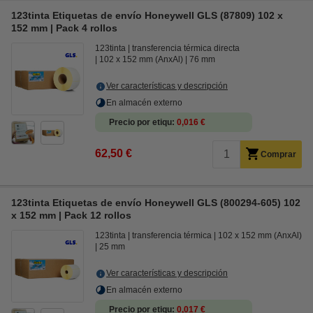
123tinta Etiquetas de envío Honeywell GLS (87809) 102 x
152 mm | Pack 4 rollos
123tinta
transferencia térmica directa
102 x 152 mm (AnxAl)
76 mm
Ver características y descripción
En almacén externo
Precio por etiqu
0,016 €
62,50 €
Comprar
123tinta Etiquetas de envío Honeywell GLS (800294-605) 102
x 152 mm | Pack 12 rollos
123tinta
transferencia térmica
102 x 152 mm (AnxAl)
25 mm
Ver características y descripción
En almacén externo
Precio por etiqu
0,017 €