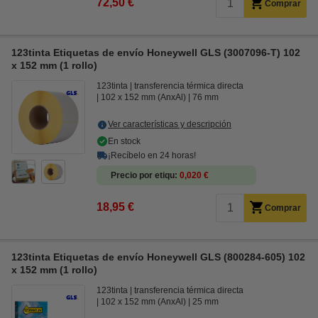
72,50 €
Comprar
123tinta Etiquetas de envío Honeywell GLS (3007096-T) 102
x 152 mm (1 rollo)
123tinta
transferencia térmica directa
102 x 152 mm (AnxAl)
76 mm
Ver características y descripción
En stock
¡Recíbelo en 24 horas!
Precio por etiqu
0,020 €
18,95 €
Comprar
123tinta Etiquetas de envío Honeywell GLS (800284-605) 102
x 152 mm (1 rollo)
123tinta
transferencia térmica directa
102 x 152 mm (AnxAl)
25 mm