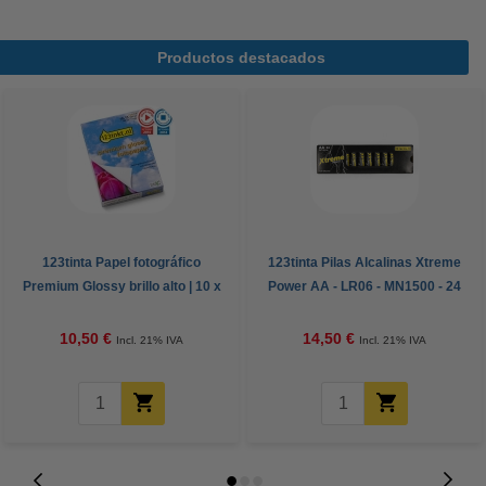
Productos destacados
123tinta Papel fotográfico
123tinta Pilas Alcalinas Xtreme
Premium Glossy brillo alto | 10 x
Power AA - LR06 - MN1500 - 24
15 cm | 260g | 100 hojas
unidades
10,50 €
14,50 €
Incl. 21% IVA
Incl. 21% IVA