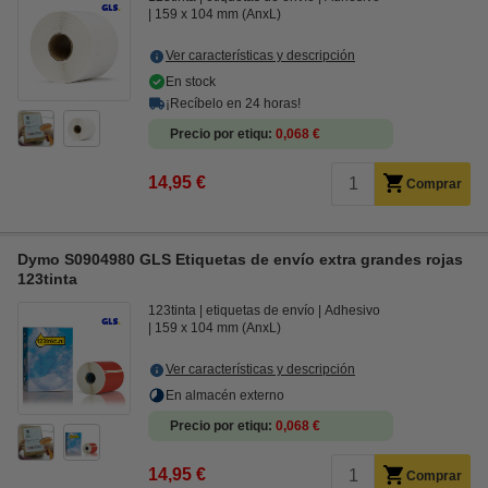
159 x 104 mm (AnxL)
Ver características y descripción
En stock
¡Recíbelo en 24 horas!
Precio por etiqu
0,068 €
14,95 €
Comprar
Dymo S0904980 GLS Etiquetas de envío extra grandes rojas
123tinta
123tinta
etiquetas de envío
Adhesivo
159 x 104 mm (AnxL)
Ver características y descripción
En almacén externo
Precio por etiqu
0,068 €
14,95 €
Comprar