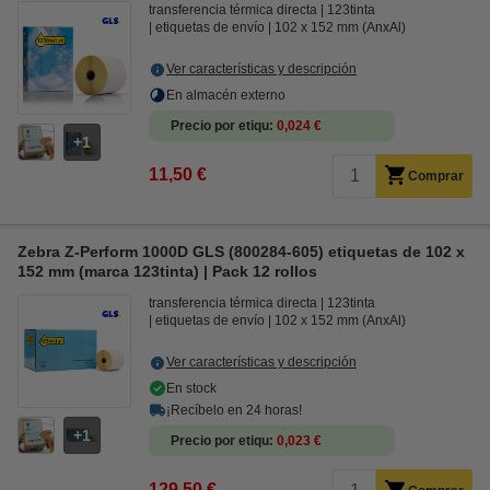
transferencia térmica directa
123tinta
etiquetas de envío
102 x 152 mm (AnxAl)
Ver características y descripción
En almacén externo
Precio por etiqu
0,024 €
1
11,50 €
Comprar
Zebra Z-Perform 1000D GLS (800284-605) etiquetas de 102 x
152 mm (marca 123tinta) | Pack 12 rollos
transferencia térmica directa
123tinta
etiquetas de envío
102 x 152 mm (AnxAl)
Ver características y descripción
En stock
¡Recíbelo en 24 horas!
1
Precio por etiqu
0,023 €
129,50 €