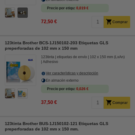
Precio por etiqu
0,019 €
1
72,50 €
Comprar
123tinta Brother BCS-1J150102-203 Etiquetas GLS
preperforadas de 102 mm x 150 mm
123tinta
etiquetas de envío
102 x 150 mm (LxAn)
Adhesivo
Ver características y descripción
En almacén externo
Precio por etiqu
0,026 €
37,50 €
Comprar
123tinta Brother BUS-1J150102-121 Etiquetas GLS
preperforadas de 102 mm x 150 mm.