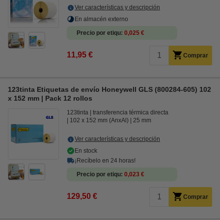
Ver características y descripción
En almacén externo
Precio por etiqu
0,025 €
11,95 €
Comprar
123tinta Etiquetas de envío Honeywell GLS (800284-605) 102
x 152 mm | Pack 12 rollos
123tinta
transferencia térmica directa
102 x 152 mm (AnxAl)
25 mm
Ver características y descripción
En stock
¡Recíbelo en 24 horas!
Precio por etiqu
0,023 €
129,50 €
Comprar