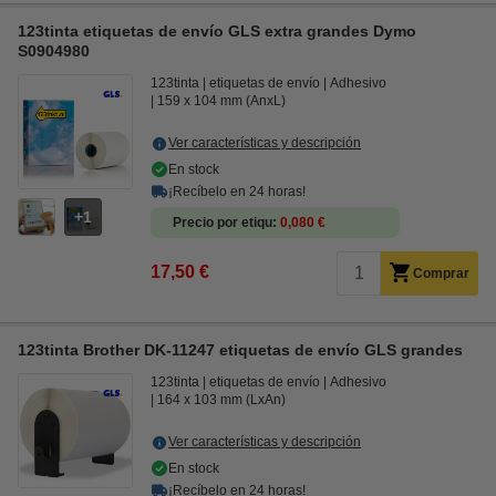
123tinta etiquetas de envío GLS extra grandes Dymo
S0904980
123tinta
etiquetas de envío
Adhesivo
159 x 104 mm (AnxL)
Ver características y descripción
En stock
¡Recíbelo en 24 horas!
1
Precio por etiqu
0,080 €
17,50 €
Comprar
123tinta Brother DK-11247 etiquetas de envío GLS grandes
123tinta
etiquetas de envío
Adhesivo
164 x 103 mm (LxAn)
Ver características y descripción
En stock
¡Recíbelo en 24 horas!