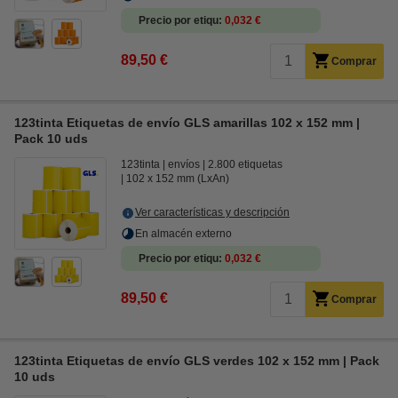
Precio por etiqu
0,032 €
89,50 €
Comprar
123tinta Etiquetas de envío GLS amarillas 102 x 152 mm |
Pack 10 uds
123tinta
envíos
2.800 etiquetas
102 x 152 mm (LxAn)
Ver características y descripción
En almacén externo
Precio por etiqu
0,032 €
89,50 €
Comprar
123tinta Etiquetas de envío GLS verdes 102 x 152 mm | Pack
10 uds