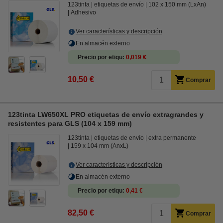
123tinta
etiquetas de envío
102 x 150 mm (LxAn)
Adhesivo
Ver características y descripción
En almacén externo
Precio por etiqu
0,019 €
10,50 €
Comprar
123tinta LW650XL PRO etiquetas de envío extragrandes y
resistentes para GLS (104 x 159 mm)
123tinta
etiquetas de envío
extra permanente
159 x 104 mm (AnxL)
Ver características y descripción
En almacén externo
Precio por etiqu
0,41 €
82,50 €
Comprar