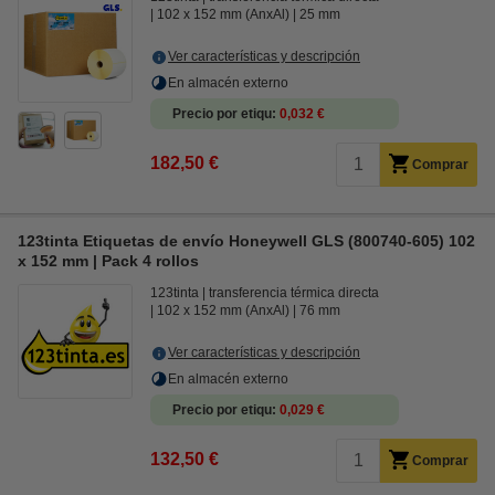
102 x 152 mm (AnxAl)
25 mm
Ver características y descripción
En almacén externo
Precio por etiqu
0,032 €
182,50 €
Comprar
123tinta Etiquetas de envío Honeywell GLS (800740-605) 102
x 152 mm | Pack 4 rollos
123tinta
transferencia térmica directa
102 x 152 mm (AnxAl)
76 mm
Ver características y descripción
En almacén externo
Precio por etiqu
0,029 €
132,50 €
Comprar