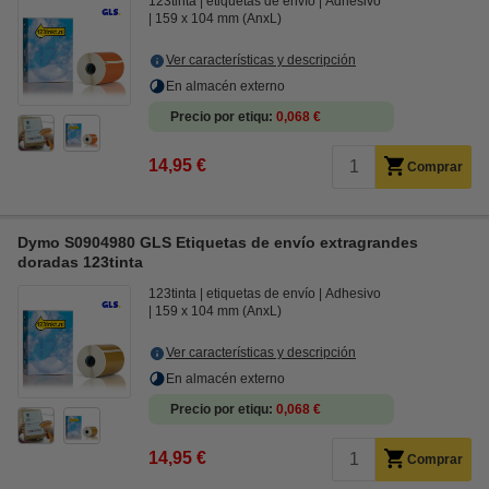
123tinta
etiquetas de envío
Adhesivo
159 x 104 mm (AnxL)
Ver características y descripción
En almacén externo
Precio por etiqu
0,068 €
14,95 €
Comprar
Dymo S0904980 GLS Etiquetas de envío extragrandes
doradas 123tinta
123tinta
etiquetas de envío
Adhesivo
159 x 104 mm (AnxL)
Ver características y descripción
En almacén externo
Precio por etiqu
0,068 €
14,95 €
Comprar