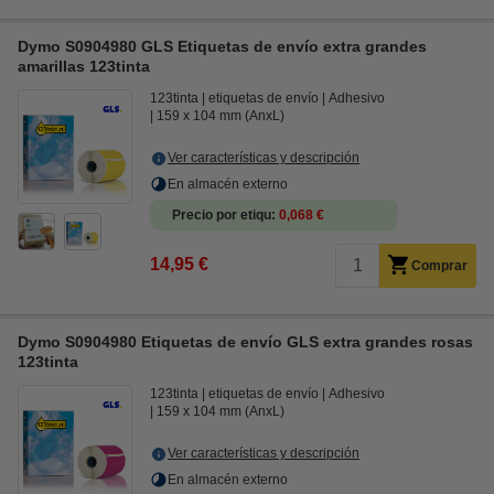
Dymo S0904980 GLS Etiquetas de envío extra grandes
amarillas 123tinta
123tinta
etiquetas de envío
Adhesivo
159 x 104 mm (AnxL)
Ver características y descripción
En almacén externo
Precio por etiqu
0,068 €
14,95 €
Comprar
Dymo S0904980 Etiquetas de envío GLS extra grandes rosas
123tinta
123tinta
etiquetas de envío
Adhesivo
159 x 104 mm (AnxL)
Ver características y descripción
En almacén externo