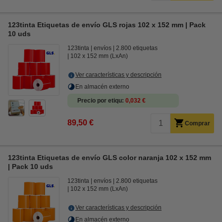
123tinta Etiquetas de envío GLS rojas 102 x 152 mm | Pack
10 uds
123tinta
envíos
2.800 etiquetas
102 x 152 mm (LxAn)
Ver características y descripción
En almacén externo
Precio por etiqu
0,032 €
89,50 €
Comprar
123tinta Etiquetas de envío GLS color naranja 102 x 152 mm
| Pack 10 uds
123tinta
envíos
2.800 etiquetas
102 x 152 mm (LxAn)
Ver características y descripción
En almacén externo