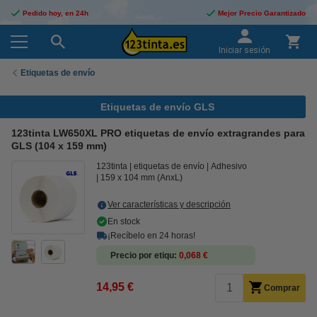
Pedido hoy, en 24h
Mejor Precio Garantizado
Iniciar sesión
Etiquetas de envío
Etiquetas de envío GLS
123tinta LW650XL PRO etiquetas de envío extragrandes para
GLS (104 x 159 mm)
123tinta
etiquetas de envío
Adhesivo
159 x 104 mm (AnxL)
Ver características y descripción
En stock
¡Recíbelo en 24 horas!
Precio por etiqu
0,068 €
14,95 €
Comprar