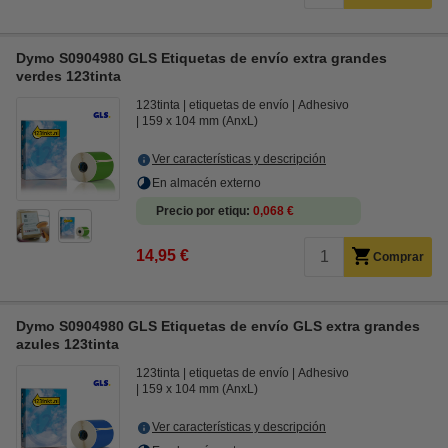
Dymo S0904980 GLS Etiquetas de envío extra grandes
verdes 123tinta
123tinta
etiquetas de envío
Adhesivo
159 x 104 mm (AnxL)
Ver características y descripción
En almacén externo
Precio por etiqu
0,068 €
14,95 €
Comprar
Dymo S0904980 GLS Etiquetas de envío GLS extra grandes
azules 123tinta
123tinta
etiquetas de envío
Adhesivo
159 x 104 mm (AnxL)
Ver características y descripción