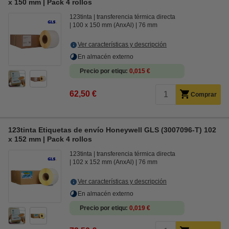
x 150 mm | Pack 4 rollos
123tinta
transferencia térmica directa
100 x 150 mm (AnxAl)
76 mm
Ver características y descripción
En almacén externo
Precio por etiqu
0,015 €
62,50 €
Comprar
123tinta Etiquetas de envío Honeywell GLS (3007096-T) 102
x 152 mm | Pack 4 rollos
123tinta
transferencia térmica directa
102 x 152 mm (AnxAl)
76 mm
Ver características y descripción
En almacén externo
Precio por etiqu
0,019 €