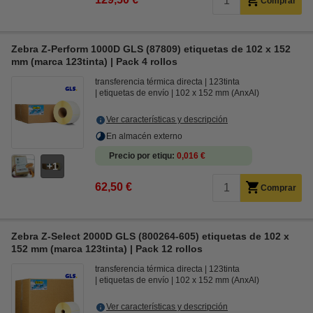
Comprar
Zebra Z-Perform 1000D GLS (87809) etiquetas de 102 x 152
mm (marca 123tinta) | Pack 4 rollos
transferencia térmica directa
123tinta
etiquetas de envío
102 x 152 mm (AnxAl)
Ver características y descripción
En almacén externo
Precio por etiqu
0,016 €
1
62,50 €
Comprar
Zebra Z-Select 2000D GLS (800264-605) etiquetas de 102 x
152 mm (marca 123tinta) | Pack 12 rollos
transferencia térmica directa
123tinta
etiquetas de envío
102 x 152 mm (AnxAl)
Ver características y descripción