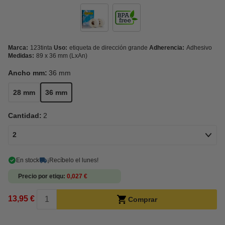
Marca:
123tinta
Uso:
etiqueta de dirección grande
Adherencia:
Adhesivo
Medidas:
89 x 36 mm (LxAn)
Ancho mm:
36 mm
28 mm
36 mm
Cantidad:
2
2
En stock
¡Recíbelo el lunes!
Precio por etiqu
0,027 €
13,95 €
Comprar