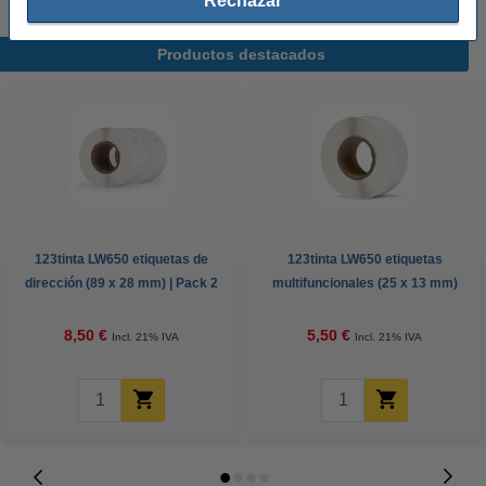
Rechazar
Productos destacados
123tinta LW650 etiquetas de
123tinta LW650 etiquetas
dirección (89 x 28 mm) | Pack 2
multifuncionales (25 x 13 mm)
uds
8,50 €
5,50 €
Incl. 21% IVA
Incl. 21% IVA