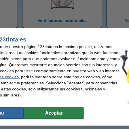
Ventiladores industriales
V
Ventiladores
23tinta.es
uso de nuestra página 123tinta.es lo máximo posible, utilizamos
Ventiladores de mesa
Ventiladores
similares. Las cookies funcionales garantizan que la web funcione
Ventiladores de torre
Ventiladore
mbién sirven para que podamos evaluar el funcionamiento y cómo
gina. Queremos mostrarte anuncios acordes con tus intereses, y
ar cookies para ver tu comportamiento en nuestra web y en internet.
 de cookies
, podrás leer todo sobre este tipo de cookies, cómo
ambiar tus preferencias. Selecciona ''Aceptar'' para consentirlas.
 estas cookies, solo utilizaremos las cookies funcionales y
s similares).
ar
Aceptar