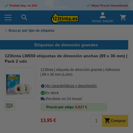
Pedido hoy, en 24h
Mejor Precio Garantizado
Iniciar sesión
Buscar por tipo de etiqueta
Etiquetas de dirección grandes
123tinta LW650 etiquetas de dirección anchas (89 x 36 mm) |
Pack 2 uds
123tinta
etiqueta de dirección grande
Adhesivo
89 x 36 mm (LxAn)
Ver características y descripción
En stock
¡Recíbelo en 24 horas!
Precio por etiqu
0,027 €
13,95 €
Comprar