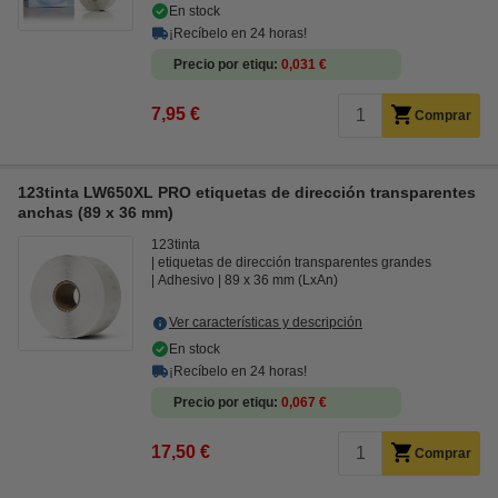
En stock
¡Recíbelo en 24 horas!
Precio por etiqu
0,031 €
7,95 €
Comprar
123tinta LW650XL PRO etiquetas de dirección transparentes
anchas (89 x 36 mm)
123tinta
etiquetas de dirección transparentes grandes
Adhesivo
89 x 36 mm (LxAn)
Ver características y descripción
En stock
¡Recíbelo en 24 horas!
Precio por etiqu
0,067 €
17,50 €
Comprar