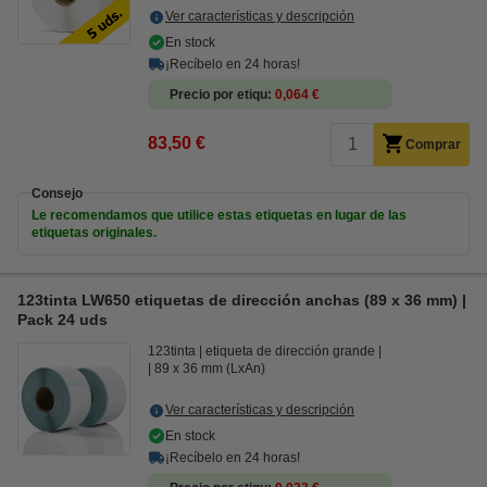
Ver características y descripción
En stock
¡Recíbelo en 24 horas!
Precio por etiqu
0,064 €
83,50 €
Comprar
Consejo
Le recomendamos que utilice estas etiquetas en lugar de las
etiquetas originales.
123tinta LW650 etiquetas de dirección anchas (89 x 36 mm) |
Pack 24 uds
123tinta
etiqueta de dirección grande
89 x 36 mm (LxAn)
Ver características y descripción
En stock
¡Recíbelo en 24 horas!