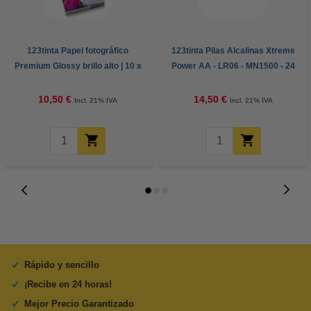
123tinta Papel fotográfico
123tinta Pilas Alcalinas Xtreme
Premium Glossy brillo alto | 10 x
Power AA - LR06 - MN1500 - 24
15 cm | 260g | 100 hojas
unidades
10,50 €
14,50 €
Incl. 21% IVA
Incl. 21% IVA
Rápido y sencillo
¡Recibe en 24 horas!
Mejor Precio Garantizado