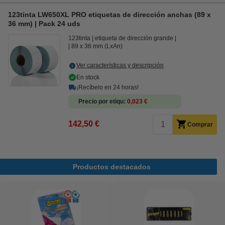
123tinta LW650XL PRO etiquetas de dirección anchas (89 x
36 mm) | Pack 24 uds
123tinta
etiqueta de dirección grande
89 x 36 mm (LxAn)
Ver características y descripción
En stock
¡Recíbelo en 24 horas!
Precio por etiqu
0,023 €
142,50 €
Comprar
Productos destacados