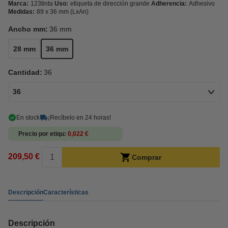
Marca:
123tinta
Uso:
etiqueta de dirección grande
Adherencia:
Adhesivo
Medidas:
89 x 36 mm (LxAn)
Ancho mm:
36 mm
28 mm
36 mm
Cantidad:
36
36
En stock
¡Recíbelo en 24 horas!
Precio por etiqu
0,022 €
209,50 €
Comprar
Descripción
Características
Descripción