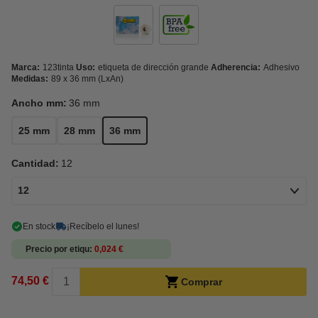
Marca:
123tinta
Uso:
etiqueta de dirección grande
Adherencia:
Adhesivo
Medidas:
89 x 36 mm (LxAn)
Ancho mm:
36 mm
25 mm
28 mm
36 mm
Cantidad:
12
12
En stock
¡Recíbelo el lunes!
Precio por etiqu
0,024 €
74,50 €
Comprar