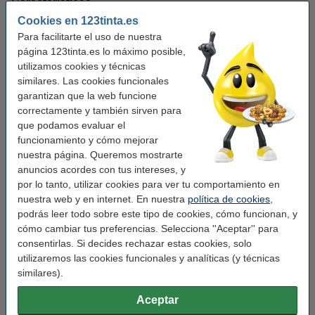
Características
Cookies en 123tinta.es
Para facilitarte el uso de nuestra
Marca:
123tinta
página 123tinta.es lo máximo posible,
Uso:
etiqueta de dirección grande
utilizamos cookies y técnicas
similares. Las cookies funcionales
Adherencia:
Adhesivo
garantizan que la web funcione
Medidas:
89 x 36 mm (LxAn)
correctamente y también sirven para
que podamos evaluar el
Cantidad:
12 x 260
funcionamiento y cómo mejorar
nuestra página. Queremos mostrarte
Núm fábrica:
2093093
anuncios acordes con tus intereses, y
Núm. de item:
089214
por lo tanto, utilizar cookies para ver tu comportamiento en
nuestra web y en internet. En nuestra
política de cookies
,
podrás leer todo sobre este tipo de cookies, cómo funcionan, y
Pack ahorro
cómo cambiar tus preferencias. Selecciona ''Aceptar'' para
123tinta LW650 etiquetas de direcciones
consentirlas. Si decides rechazar estas cookies, solo
anchas | Pack 3 x 12 uds
utilizaremos las cookies funcionales y analíticas (y técnicas
209,50 €
similares).
Consejo
Aceptar
Le recomendamos que utilice estas etiquetas en lugar de las