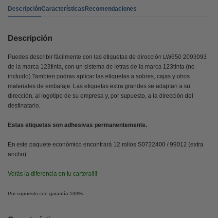
Descripción
Características
Recomendaciones
Descripción
Puedes describir fácilmente con las etiquetas de dirección LW650 2093093
de la marca 123tinta, con un sistema de letras de la marca 123tinta (no
incluido).Tambien podras aplicar las etiquetas a sobres, cajas y otros
materiales de embalaje. Las etiquetas extra grandes se adaptan a su
dirección, al logotipo de su empresa y, por supuesto, a la dirección del
destinatario.
Estas etiquetas son adhesivas permanentemente.
En este paquete económico encontrará 12 rollos S0722400 / 99012 (extra
ancho).
Verás la diferencia en tu cartera!!!!
Por supuesto con garantía 100%.