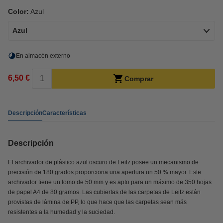
Color:
Azul
Azul
En almacén externo
6,50 €
Comprar
Descripción
Características
Descripción
El archivador de plástico azul oscuro de Leitz posee un mecanismo de
precisión de 180 grados proporciona una apertura un 50 % mayor. Este
archivador tiene un lomo de 50 mm y es apto para un máximo de 350 hojas
de papel A4 de 80 gramos. Las cubiertas de las carpetas de Leitz están
provistas de lámina de PP, lo que hace que las carpetas sean más
resistentes a la humedad y la suciedad.