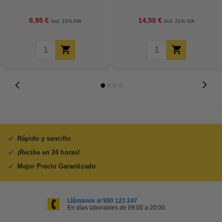
tinta negro
6,95 €
14,50 €
Incl. 21% IVA
Incl. 21% IVA
Rápido y sencillo
¡Recibe en 24 horas!
Mejor Precio Garantizado
Llámanos al 900 123 247
En días laborables de 09:00 a 20:00.