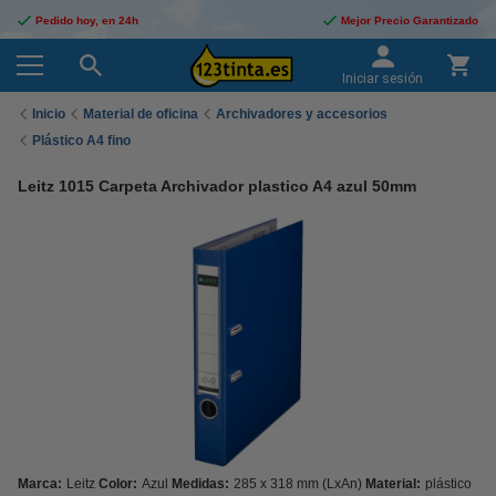
Pedido hoy, en 24h
Mejor Precio Garantizado
Iniciar sesión
Inicio
Material de oficina
Archivadores y accesorios
Plástico A4 fino
Leitz 1015 Carpeta Archivador plastico A4 azul 50mm
Marca:
Leitz
Color:
Azul
Medidas:
285 x 318 mm (LxAn)
Material:
plástico