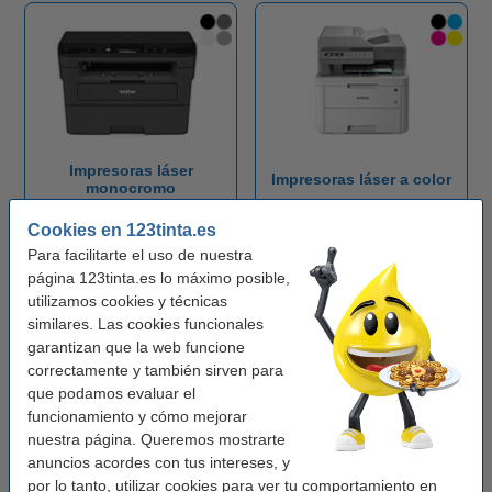
Impresoras láser
Impresoras láser a color
monocromo
Cookies en 123tinta.es
Para facilitarte el uso de nuestra
página 123tinta.es lo máximo posible,
utilizamos cookies y técnicas
similares. Las cookies funcionales
garantizan que la web funcione
correctamente y también sirven para
que podamos evaluar el
Impresoras multifunción
Impresoras de etiquetas
funcionamiento y cómo mejorar
nuestra página. Queremos mostrarte
anuncios acordes con tus intereses, y
por lo tanto, utilizar cookies para ver tu comportamiento en