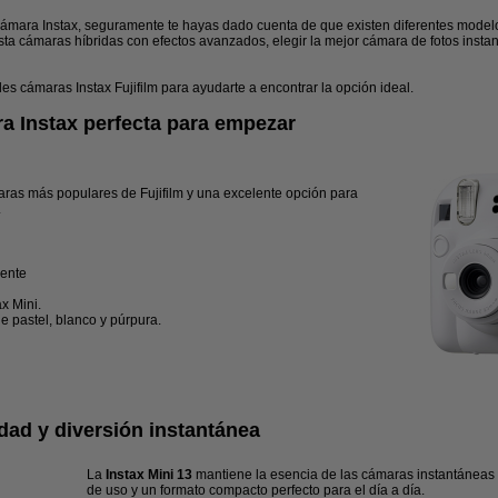
ámara Instax, seguramente te hayas dado cuenta de que existen diferentes modelo
sta cámaras híbridas con efectos avanzados, elegir la mejor cámara de fotos ins
es cámaras Instax Fujifilm para ayudarte a encontrar la opción ideal.
ra Instax perfecta para empezar
ras más populares de Fujifilm y una excelente opción para
.
gente
x Mini.
de pastel, blanco y púrpura.
idad y diversión instantánea
La
Instax Mini 13
mantiene la esencia de las cámaras instantáneas I
de uso y un formato compacto perfecto para el día a día.