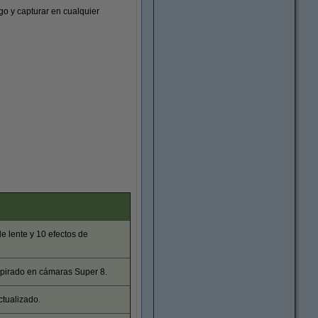
go y capturar en cualquier
e lente y 10 efectos de
spirado en cámaras Super 8.
ctualizado.