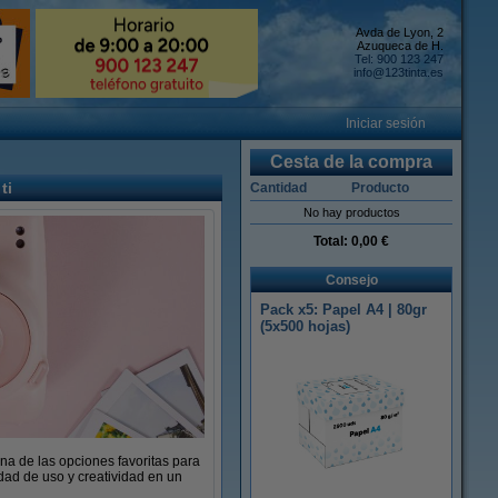
Avda de Lyon, 2
Azuqueca de H.
Tel: 900 123 247
info@123tinta.es
Iniciar sesión
Cesta de la compra
ti
Cantidad
Producto
No hay productos
Total:
0,00 €
Consejo
Pack x5: Papel A4 | 80gr
(5x500 hojas)
una de las opciones favoritas para
dad de uso y creatividad en un