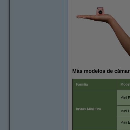
Más modelos de cámara
Familia
Mode
Mini 
Instax Mini Evo
Mini 
Mini 