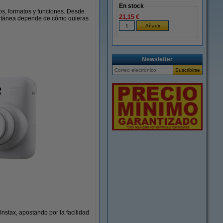
En stock
s, formatos y funciones. Desde
21,15 €
tantánea depende de cómo quieras
Newsletter
nstax, apostando por la facilidad