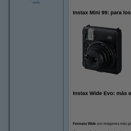
apply.
Instax Mini 99: para lo
Instax Wide Evo: más e
Formato Wide
con imágenes más gr