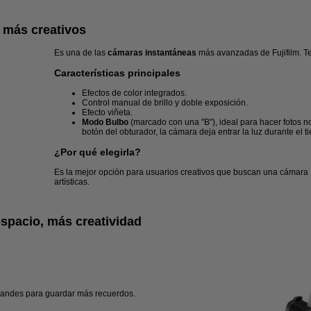
s más creativos
Es una de las
cámaras instantáneas
más avanzadas de Fujifilm. T
Características principales
Efectos de color integrados.
Control manual de brillo y doble exposición.
Efecto viñeta.
Modo Bulbo
(marcado con una "B"), ideal para hacer fotos 
botón del obturador, la cámara deja entrar la luz durante el
¿Por qué elegirla?
Es la mejor opción para usuarios creativos que buscan una cámara 
artísticas.
spacio, más creatividad
andes para guardar más recuerdos.