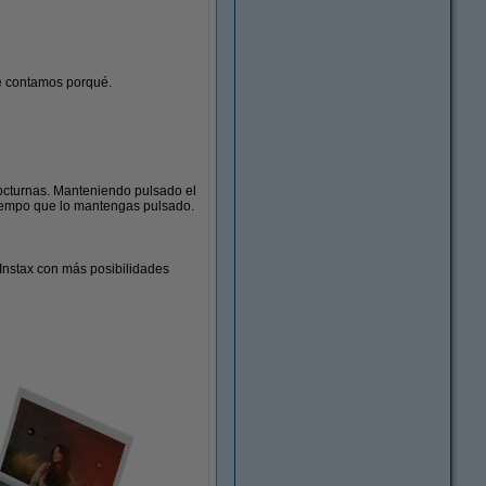
e contamos porqué.
nocturnas. Manteniendo pulsado el
 tiempo que lo mantengas pulsado.
Instax con más posibilidades