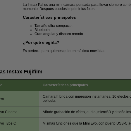
La Instax Pal es una mini cámara pensada para llevar siempre conti
momento. Después puedes imprimir tus fotos.
Características principales
Tamaño ultra compacto.
Bluetooth.
Gran angular y disparo remoto
¿Por qué elegirla?
Es perfecta para quienes quieren máxima movilidad.
s Instax Fujifilm
lo
Características principales
Cámara híbrida con impresión instantánea, 10 efectos d
Evo
película.
Evo Cinema
Añade grabación de vídeo, audio, microSD y diseño in
Evo Type C
Mismas funciones que la Mini Evo, con puerto USB-C a