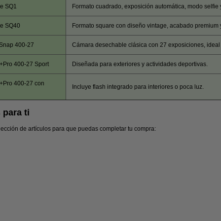
re SQ1
Formato cuadrado, exposición automática, modo selfie 
re SQ40
Formato square con diseño vintage, acabado premium y
Snap 400-27
Cámara desechable clásica con 27 exposiciones, ideal 
+Pro 400-27 Sport
Diseñada para exteriores y actividades deportivas.
+Pro 400-27 con
Incluye flash integrado para interiores o poca luz.
para ti
lección de artículos para que puedas completar tu compra: