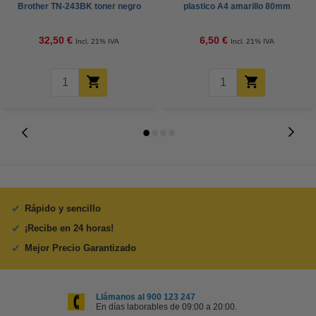
Brother TN-243BK toner negro
plastico A4 amarillo 80mm
32,50 €
6,50 €
Incl. 21% IVA
Incl. 21% IVA
Rápido y sencillo
¡Recibe en 24 horas!
Mejor Precio Garantizado
Llámanos al 900 123 247
En días laborables de 09:00 a 20:00.