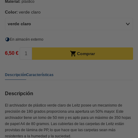
Material:
plástico
Color:
verde claro
verde claro
En almacén externo
6,50 €
Comprar
Descripción
Características
Descripción
El archivador de plástico verde claro de Leitz posee un mecanismo de
precisión de 180 grados proporciona una apertura un 50% mayor. Este
archivador tiene un lomo de 50 mm y es apto para un máximo de 350 hojas
de papel A4 de 80 gramos. Las cubiertas de las carpetas de Leitz están
provistas de lámina de PP, lo que hace que las carpetas sean más
resistentes a la humedad y la suciedad.