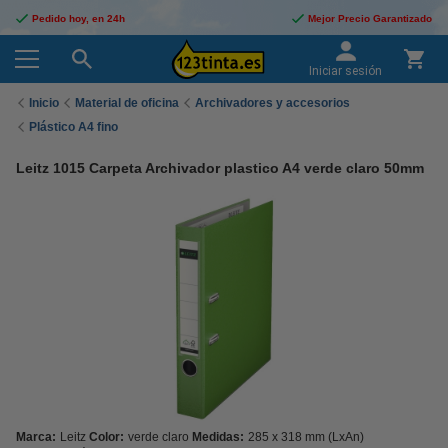
Pedido hoy, en 24h
Mejor Precio Garantizado
Iniciar sesión
Inicio
Material de oficina
Archivadores y accesorios
Plástico A4 fino
Leitz 1015 Carpeta Archivador plastico A4 verde claro 50mm
Marca:
Leitz
Color:
verde claro
Medidas:
285 x 318 mm (LxAn)