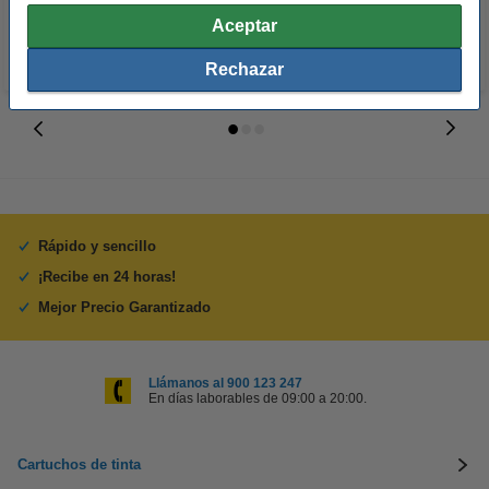
Aceptar
Rechazar
Rápido y sencillo
¡Recibe en 24 horas!
Mejor Precio Garantizado
Llámanos al 900 123 247
En días laborables de 09:00 a 20:00.
Cartuchos de tinta