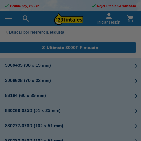
Pedido hoy, en 24h
Mejor Precio Garantizado
Iniciar sesión
Buscar por referencia etiqueta
Z-Ultimate 3000T Plateada
3006493 (38 x 19 mm)
3006628 (70 x 32 mm)
86164 (60 x 39 mm)
880269-025D (51 x 25 mm)
880277-076D (102 x 51 mm)
880283-050D (102 x 51 mm)