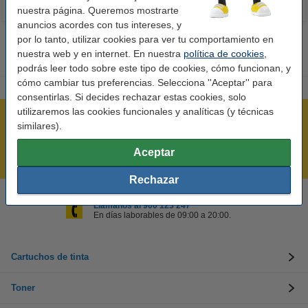
nuestra página. Queremos mostrarte
anuncios acordes con tus intereses, y
por lo tanto, utilizar cookies para ver tu comportamiento en
nuestra web y en internet. En nuestra
política de cookies
,
podrás leer todo sobre este tipo de cookies, cómo funcionan, y
cómo cambiar tus preferencias. Selecciona ''Aceptar'' para
consentirlas. Si decides rechazar estas cookies, solo
utilizaremos las cookies funcionales y analíticas (y técnicas
Rápido y sencillo
similares).
¡Recibe en 24 horas!
Aceptar
Mejor Precio Garantizado
Rechazar
Llámanos al 900 123 247
En días laborables de 09:00 a 20:00.
Cartuchos de tinta
Toner