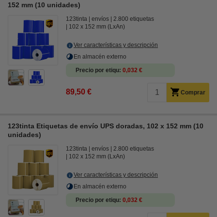
152 mm (10 unidades)
123tinta
envíos
2.800 etiquetas
102 x 152 mm (LxAn)
Ver características y descripción
En almacén externo
Precio por etiqu
0,032 €
89,50 €
Comprar
123tinta Etiquetas de envío UPS doradas, 102 x 152 mm (10
unidades)
123tinta
envíos
2.800 etiquetas
102 x 152 mm (LxAn)
Ver características y descripción
En almacén externo
Precio por etiqu
0,032 €