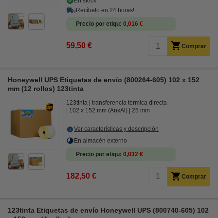
En stock
¡Recíbelo en 24 horas!
Precio por etiqu
0,016 €
59,50 €
Comprar
Honeywell UPS Etiquetas de envío (800264-605) 102 x 152
mm (12 rollos) 123tinta
123tinta
transferencia térmica directa
102 x 152 mm (AnxAl)
25 mm
Ver características y descripción
En almacén externo
Precio por etiqu
0,032 €
182,50 €
Comprar
123tinta Etiquetas de envío Honeywell UPS (800740-605) 102