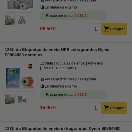
Ver características y descripción
En almacén externo
Precio por etiqu
0,032 €
89,50 €
Comprar
123tinta Etiquetas de envío UPS extragrandes Dymo
S0904980 naranjas
123tinta
etiquetas de envío
Adhesivo
159 x 104 mm (AnxL)
Ver características y descripción
En almacén externo
Precio por etiqu
0,068 €
14,95 €
Comprar
123tinta Etiquetas de envío extragrandes Dymo S0904980