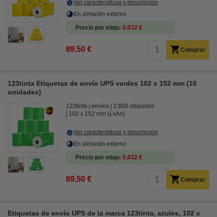
Ver características y descripción
En almacén externo
Precio por etiqu
0,032 €
89,50 €
Comprar
123tinta Etiquetas de envío UPS verdes 102 x 152 mm (10
unidades)
123tinta
envíos
2.800 etiquetas
102 x 152 mm (LxAn)
Ver características y descripción
En almacén externo
Precio por etiqu
0,032 €
89,50 €
Comprar
Etiquetas de envío UPS de la marca 123tinta, azules, 102 x