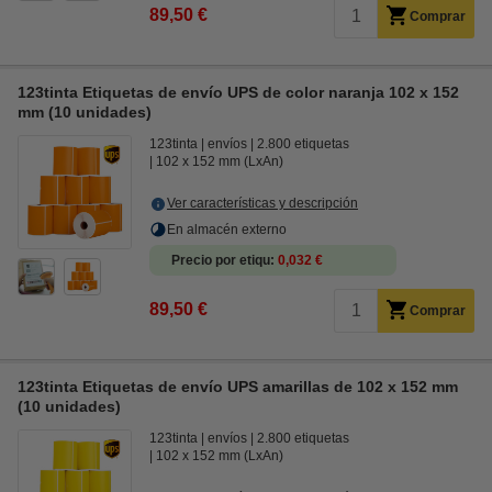
89,50 €
Comprar
123tinta Etiquetas de envío UPS de color naranja 102 x 152
mm (10 unidades)
123tinta
envíos
2.800 etiquetas
102 x 152 mm (LxAn)
Ver características y descripción
En almacén externo
Precio por etiqu
0,032 €
89,50 €
Comprar
123tinta Etiquetas de envío UPS amarillas de 102 x 152 mm
(10 unidades)
123tinta
envíos
2.800 etiquetas
102 x 152 mm (LxAn)