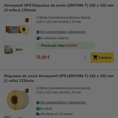
Honeywell UPS Etiquetas de envío (3007096-T) 102 x 152 mm
(4 rollos) 123tinta
123tinta
transferencia térmica directa
102 x 152 mm (AnxAl)
76 mm
Ver características y descripción
En almacén externo
Precio por etiqu
0,019 €
72,50 €
Comprar
Etiquetas de envío Honeywell UPS (3007096-T) 102 x 152 mm
(1 rollo) 123tinta
123tinta
transferencia térmica directa
102 x 152 mm (AnxAl)
76 mm
Ver características y descripción
En stock
¡Recíbelo en 24 horas!