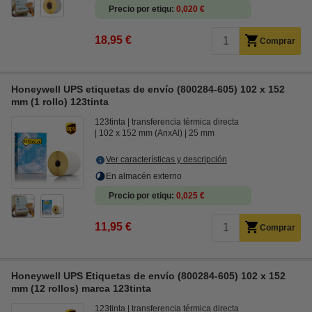
Precio por etiqu
0,020 €
18,95 €
Comprar
Honeywell UPS etiquetas de envío (800284-605) 102 x 152
mm (1 rollo) 123tinta
123tinta
transferencia térmica directa
102 x 152 mm (AnxAl)
25 mm
Ver características y descripción
En almacén externo
Precio por etiqu
0,025 €
11,95 €
Comprar
Honeywell UPS Etiquetas de envío (800284-605) 102 x 152
mm (12 rollos) marca 123tinta
123tinta
transferencia térmica directa