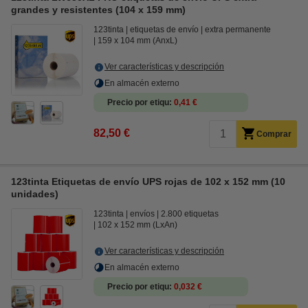
grandes y resistentes (104 x 159 mm)
123tinta
etiquetas de envío
extra permanente
159 x 104 mm (AnxL)
Ver características y descripción
En almacén externo
Precio por etiqu
0,41 €
82,50 €
Comprar
123tinta Etiquetas de envío UPS rojas de 102 x 152 mm (10
unidades)
123tinta
envíos
2.800 etiquetas
102 x 152 mm (LxAn)
Ver características y descripción
En almacén externo
Precio por etiqu
0,032 €