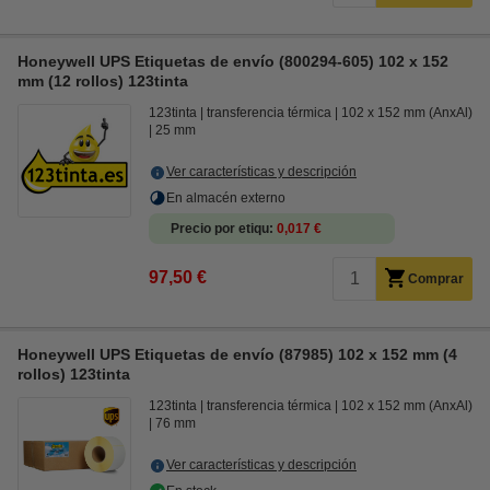
Honeywell UPS Etiquetas de envío (800294-605) 102 x 152
mm (12 rollos) 123tinta
123tinta
transferencia térmica
102 x 152 mm (AnxAl)
25 mm
Ver características y descripción
En almacén externo
Precio por etiqu
0,017 €
97,50 €
Comprar
Honeywell UPS Etiquetas de envío (87985) 102 x 152 mm (4
rollos) 123tinta
123tinta
transferencia térmica
102 x 152 mm (AnxAl)
76 mm
Ver características y descripción