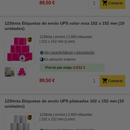
89,50 €
Comprar
123tinta Etiquetas de envío UPS color rosa 102 x 152 mm (10
unidades)
123tinta
envíos
2.800 etiquetas
102 x 152 mm (LxAn)
Ver características y descripción
En almacén externo
Precio por etiqu
0,032 €
89,50 €
Comprar
123tinta Etiquetas de envío UPS plateadas 102 x 152 mm (10
unidades)
123tinta
envíos
2.800 etiquetas
102 x 152 mm (LxAn)