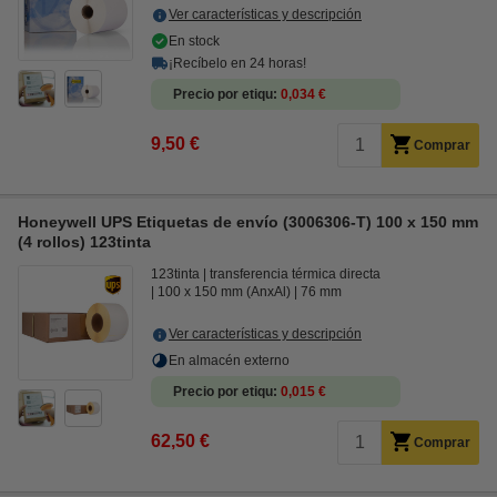
Ver características y descripción
En stock
¡Recíbelo en 24 horas!
Precio por etiqu
0,034 €
9,50 €
Comprar
Honeywell UPS Etiquetas de envío (3006306-T) 100 x 150 mm
(4 rollos) 123tinta
123tinta
transferencia térmica directa
100 x 150 mm (AnxAl)
76 mm
Ver características y descripción
En almacén externo
Precio por etiqu
0,015 €
62,50 €
Comprar