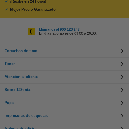
¡Recibe en 24 horas!
Mejor Precio Garantizado
Llámanos al 900 123 247
En días laborables de 09:00 a 20:00.
Cartuchos de tinta
Toner
Atención al cliente
Sobre 123tinta
Papel
Impresoras de etiquetas
Material de oficina