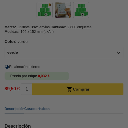
Marca:
123tinta
Uso:
envíos
Cantidad:
2.800 etiquetas
Medidas:
102 x 152 mm (LxAn)
Color:
verde
verde
En almacén externo
Precio por etiqu
0,032 €
89,50 €
Comprar
Descripción
Características
Descripción