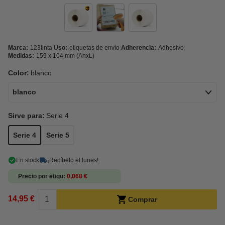
Marca:
123tinta
Uso:
etiquetas de envío
Adherencia:
Adhesivo
Medidas:
159 x 104 mm (AnxL)
Color:
blanco
blanco
Sirve para:
Serie 4
Serie 4
Serie 5
En stock
¡Recíbelo el lunes!
Precio por etiqu
0,068 €
14,95 €
Comprar