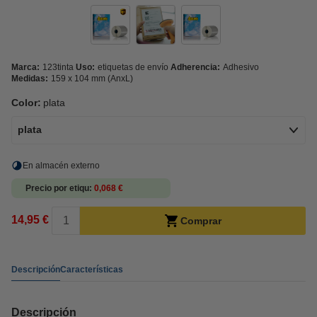
Marca:
123tinta
Uso:
etiquetas de envío
Adherencia:
Adhesivo
Medidas:
159 x 104 mm (AnxL)
Color:
plata
plata
En almacén externo
Precio por etiqu
0,068 €
14,95 €
Comprar
Descripción
Características
Descripción