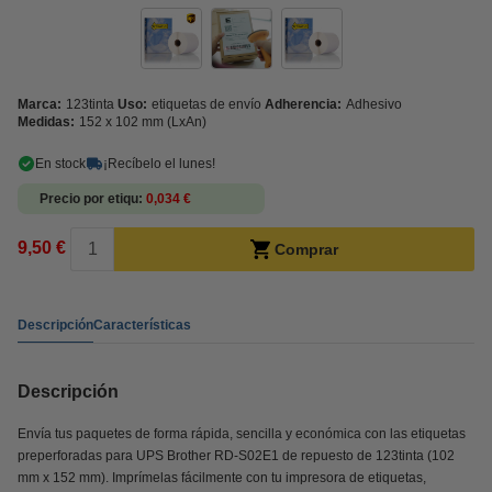
Marca:
123tinta
Uso:
etiquetas de envío
Adherencia:
Adhesivo
Medidas:
152 x 102 mm (LxAn)
En stock
¡Recíbelo el lunes!
Precio por etiqu
0,034 €
9,50 €
Comprar
Descripción
Características
Descripción
Envía tus paquetes de forma rápida, sencilla y económica con las etiquetas
preperforadas para UPS Brother RD-S02E1 de repuesto de 123tinta (102
mm x 152 mm). Imprímelas fácilmente con tu impresora de etiquetas,