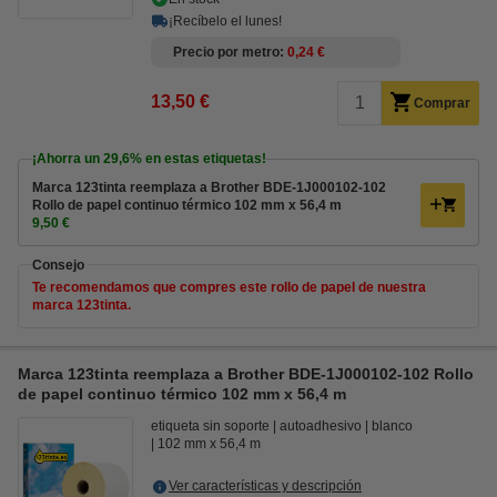
¡Recíbelo el lunes!
Precio por metro
0,24 €
13,50 €
Comprar
¡Ahorra un
29,6%
en estas etiquetas!
Marca 123tinta reemplaza a Brother BDE-1J000102-102
Rollo de papel continuo térmico 102 mm x 56,4 m
9,50 €
Consejo
Te recomendamos que compres este rollo de papel de nuestra
marca 123tinta.
Marca 123tinta reemplaza a Brother BDE-1J000102-102 Rollo
de papel continuo térmico 102 mm x 56,4 m
etiqueta sin soporte
autoadhesivo
blanco
102 mm x 56,4 m
Ver características y descripción