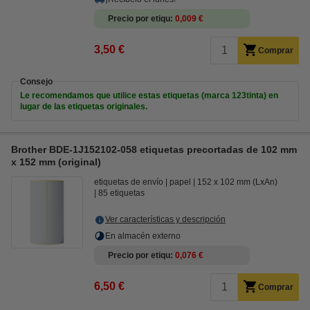
Precio por etiqu
0,009 €
3,50 €
Comprar
Consejo
Le recomendamos que utilice estas etiquetas (marca 123tinta) en
lugar de las etiquetas originales.
Brother BDE-1J152102-058 etiquetas precortadas de 102 mm
x 152 mm (original)
etiquetas de envío
papel
152 x 102 mm (LxAn)
85 etiquetas
Ver características y descripción
En almacén externo
Precio por etiqu
0,076 €
6,50 €
Comprar