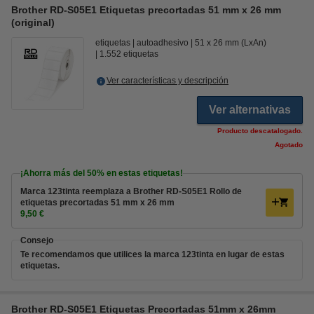
Brother RD-S05E1 Etiquetas precortadas 51 mm x 26 mm
(original)
etiquetas
autoadhesivo
51 x 26 mm (LxAn)
1.552 etiquetas
Ver características y descripción
Ver alternativas
Producto descatalogado.
Agotado
¡Ahorra más del
50%
en estas etiquetas!
Marca 123tinta reemplaza a Brother RD-S05E1 Rollo de
etiquetas precortadas 51 mm x 26 mm
9,50 €
Consejo
Te recomendamos que utilices la marca 123tinta en lugar de estas
etiquetas.
Brother RD-S05E1 Etiquetas Precortadas 51mm x 26mm