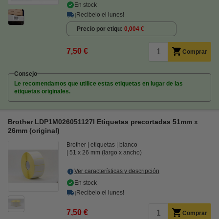
En stock
¡Recíbelo el lunes!
Precio por etiqu
0,004 €
7,50 €
Comprar
Consejo
Le recomendamos que utilice estas etiquetas en lugar de las
etiquetas originales.
Brother LDP1M026051127I Etiquetas precortadas 51mm x
26mm (original)
Brother
etiquetas
blanco
51 x 26 mm (largo x ancho)
Ver características y descripción
En stock
¡Recíbelo el lunes!
7,50 €
Comprar