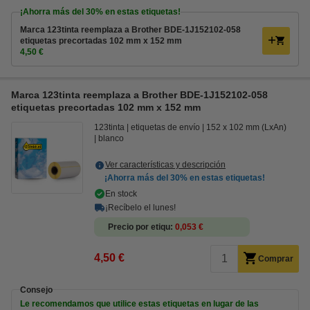
¡Ahorra más del
30%
en estas etiquetas!
Marca 123tinta reemplaza a Brother BDE-1J152102-058
etiquetas precortadas 102 mm x 152 mm
4,50 €
Marca 123tinta reemplaza a Brother BDE-1J152102-058
etiquetas precortadas 102 mm x 152 mm
123tinta
etiquetas de envío
152 x 102 mm (LxAn)
blanco
Ver características y descripción
¡Ahorra más del
30%
en estas etiquetas!
En stock
¡Recíbelo el lunes!
Precio por etiqu
0,053 €
4,50 €
Comprar
Consejo
Le recomendamos que utilice estas etiquetas en lugar de las