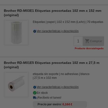
Brother RD-M03E1 Etiquetas precortadas 102 mm x 152 mm
(original)
Etiquetas
papel
102 x 152 mm (LxAn)
70 etiquetas
Ver características y descripción
Comprar
Producto descatalogado.
Brother RD-M01E5 Etiquetas precortadas 102 mm x 27,5 m
(original)
etiqueta sin soporte
no adhesivas
blanco
27,5 m x 102 mm
Ver características y descripción
En stock
¡Recíbelo el lunes!
Precio por metro
0,164 €