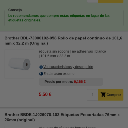
Consejo
Le recomendamos que compre estas etiquetas en lugar de las
etiquetas originales.
Brother BDL-7J000102-058 Rollo de papel continuo de 101,6
mm x 32,2 m (Original)
etiqueta sin soporte
no adhesivas
blanco
101.6 mm x 33,2 m
Ver características y descripción
En almacén externo
Precio por metro
0,166 €
5,50 €
Comprar
Brother BBDE-1J026076-102 Etiquetas Precortadas 76mm x
26mm (original)