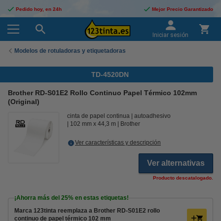
Pedido hoy, en 24h
Mejor Precio Garantizado
Iniciar sesión
Modelos de rotuladoras y etiquetadoras
TD-4520DN
Brother RD-S01E2 Rollo Continuo Papel Térmico 102mm
(Original)
cinta de papel continua
autoadhesivo
102 mm x 44,3 m
Brother
Ver características y descripción
Ver alternativas
Producto descatalogado.
¡Ahorra más del
25%
en estas etiquetas!
Marca 123tinta reemplaza a Brother RD-S01E2 rollo
continuo de papel térmico 102 mm