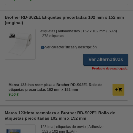
Brother RD-S02E1 Etiquetas precortadas 102 mm x 152 mm
(original)
etiquetas
autoadhesivo
152 x 102 mm (LxAn)
278 etiquetas
Ver características y descripción
Ver alternativas
Producto descatalogado.
Marca 123tinta reemplaza a Brother RD-S02E1 Rollo de
etiquetas precortadas 102 mm x 152 mm
9,50 €
Marca 123tinta reemplaza a Brother RD-S02E1 Rollo de
etiquetas precortadas 102 mm x 152 mm
123tinta
etiquetas de envío
Adhesivo
152 x 102 mm (LxAn)