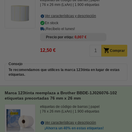
etiquetas de código de barras
papel
76 x 26 mm (LxAn)
1.900 etiquetas
Ver características y descripción
En stock
¡Recíbelo el lunes!
Precio por etiqu
0,007 €
12,50 €
Comprar
Consejo
Te recomendamos que utilices la marca 123tinta en lugar de estas
etiquetas.
Marca 123tinta reemplaza a Brother BBDE-1J026076-102
etiquetas precortadas 76 mm x 26 mm
etiquetas de código de barras
papel
76 x 26 mm (LxAn)
1.900 etiquetas
Ver características y descripción
¡Ahorra un
40%
en estas etiquetas!