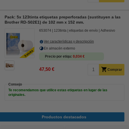
Pack: 5x 123tinta etiquetas preperforadas (sustituyen a las
Brother RD-S02E1) de 102 mm x 152 mm.
653074
123tinta
etiquetas de envío
Adhesivo
Ver características y descripción
En almacén externo
Precio por etiqu
0,034 €
47,50 €
Comprar
Consejo
Te recomendamos que utilice estas etiquetas en lugar de las
originales.
Productos destacados