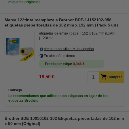
etiquetas originales.
Marca 123tinta reemplaza a Brother BDE-1J152102-058
etiquetas preperforadas de 102 mm x 152 mm | Pack 5 uds
etiquetas de envío
papel
152 x 102 mm (LxAn)
123tinta
Ver características y descripción
En almacén externo
Precio por etiqu
0,046 €
19,50 €
Comprar
Consejo
Le recomendamos que utilice estas etiquetas en lugar de las
etiquetas Brother.
Brother BDE-1J050102-102 Etiquetas precortadas de 102 mm
x 50 mm (Original)