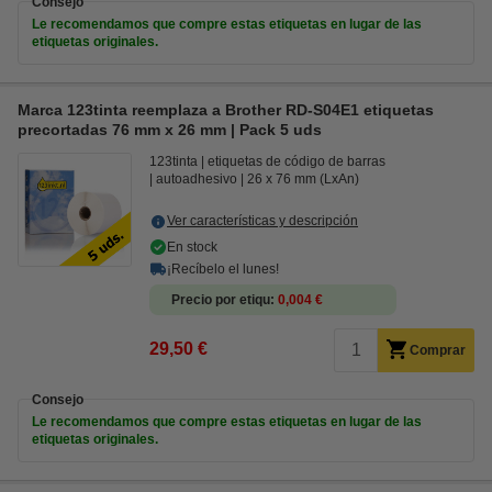
Consejo
Le recomendamos que compre estas etiquetas en lugar de las
etiquetas originales.
Marca 123tinta reemplaza a Brother RD-S04E1 etiquetas
precortadas 76 mm x 26 mm | Pack 5 uds
123tinta
etiquetas de código de barras
autoadhesivo
26 x 76 mm (LxAn)
Ver características y descripción
En stock
¡Recíbelo el lunes!
Precio por etiqu
0,004 €
29,50 €
Comprar
Consejo
Le recomendamos que compre estas etiquetas en lugar de las
etiquetas originales.