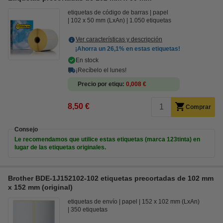
etiquetas de código de barras
papel
102 x 50 mm (LxAn)
1.050 etiquetas
Ver características y descripción
¡Ahorra un
26,1%
en estas etiquetas!
En stock
¡Recíbelo el lunes!
Precio por etiqu
0,008 €
8,50 €
Comprar
Consejo
Le recomendamos que utilice estas etiquetas (marca 123tinta) en
lugar de las etiquetas originales.
Brother BDE-1J152102-102 etiquetas precortadas de 102 mm
x 152 mm (original)
etiquetas de envío
papel
152 x 102 mm (LxAn)
350 etiquetas