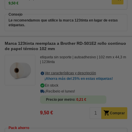
9,50 €
Consejo
Le recomendamos que utilice la marca 123tinta en lugar de estas
etiquetas.
Marca 123tinta reemplaza a Brother RD-S01E2 rollo continuo
de papel térmico 102 mm
etiqueta sin soporte
autoadhesivo
102 mm x 44,3 m
123tinta
Ver características y descripción
¡Ahorra más del
25%
en estas etiquetas!
En stock
¡Recíbelo el lunes!
Precio por metro
0,21 €
9,50 €
Comprar
Pack ahorro