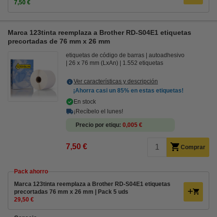
7,50 €
Marca 123tinta reemplaza a Brother RD-S04E1 etiquetas
precortadas de 76 mm x 26 mm
etiquetas de código de barras
autoadhesivo
26 x 76 mm (LxAn)
1.552 etiquetas
Ver características y descripción
¡Ahorra casi un
85%
en estas etiquetas!
En stock
¡Recíbelo el lunes!
Precio por etiqu
0,005 €
7,50 €
Comprar
Pack ahorro
Marca 123tinta reemplaza a Brother RD-S04E1 etiquetas
precortadas 76 mm x 26 mm | Pack 5 uds
29,50 €