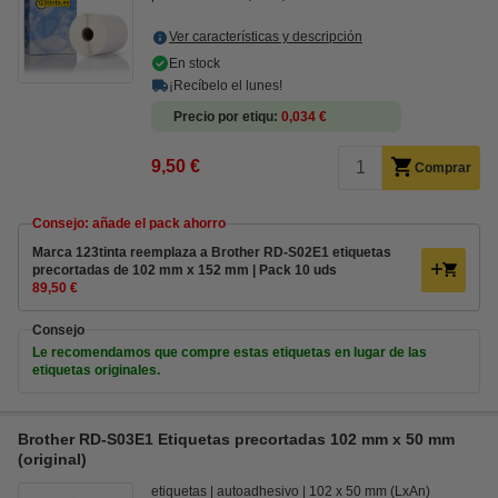
Ver características y descripción
En stock
¡Recíbelo el lunes!
Precio por etiqu
0,034 €
9,50 €
Comprar
Consejo: añade el pack ahorro
Marca 123tinta reemplaza a Brother RD-S02E1 etiquetas
precortadas de 102 mm x 152 mm | Pack 10 uds
89,50 €
Consejo
Le recomendamos que compre estas etiquetas en lugar de las
etiquetas originales.
Brother RD-S03E1 Etiquetas precortadas 102 mm x 50 mm
(original)
etiquetas
autoadhesivo
102 x 50 mm (LxAn)