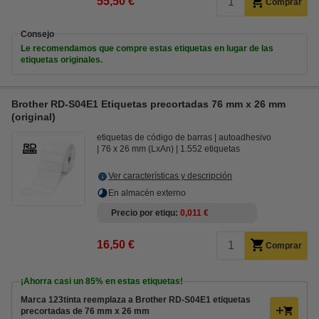
55,50 €
Comprar
Consejo
Le recomendamos que compre estas etiquetas en lugar de las
etiquetas originales.
Brother RD-S04E1 Etiquetas precortadas 76 mm x 26 mm
(original)
etiquetas de código de barras
autoadhesivo
76 x 26 mm (LxAn)
1.552 etiquetas
Ver características y descripción
En almacén externo
Precio por etiqu
0,011 €
16,50 €
Comprar
¡Ahorra casi un
85%
en estas etiquetas!
Marca 123tinta reemplaza a Brother RD-S04E1 etiquetas
precortadas de 76 mm x 26 mm