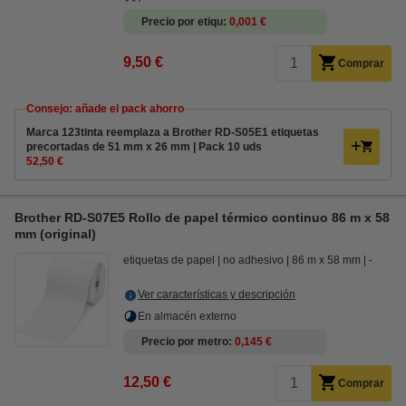
Precio por etiqu
0,001 €
9,50 €
Comprar
Consejo: añade el pack ahorro
Marca 123tinta reemplaza a Brother RD-S05E1 etiquetas
precortadas de 51 mm x 26 mm | Pack 10 uds
52,50 €
Brother RD-S07E5 Rollo de papel térmico continuo 86 m x 58
mm (original)
etiquetas de papel
no adhesivo
86 m x 58 mm
-
Ver características y descripción
En almacén externo
Precio por metro
0,145 €
12,50 €
Comprar