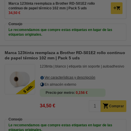
Marca 123tinta reemplaza a Brother RD-S01E2 rollo
continuo de papel térmico 102 mm | Pack 5 uds
34,50 €
Consejo
Le recomendamos que compre estas etiquetas en lugar de las
etiquetas originales.
Marca 123tinta reemplaza a Brother RD-S01E2 rollo continuo
de papel térmico 102 mm | Pack 5 uds
123tinta
blanco
etiqueta sin soporte
autoadhesivo
Ver características y descripción
En almacén externo
Precio por metro
0,156 €
34,50 €
Comprar
Consejo
Le recomendamos que compre estas etiquetas en lugar de las
etiquetas originales.