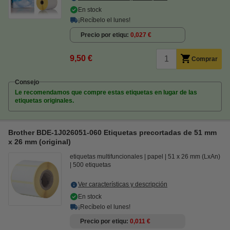
En stock
¡Recíbelo el lunes!
Precio por etiqu
0,027 €
9,50 €
Comprar
Consejo
Le recomendamos que compre estas etiquetas en lugar de las
etiquetas originales.
Brother BDE-1J026051-060 Etiquetas precortadas de 51 mm
x 26 mm (original)
etiquetas multifuncionales
papel
51 x 26 mm (LxAn)
500 etiquetas
Ver características y descripción
En stock
¡Recíbelo el lunes!
Precio por etiqu
0,011 €