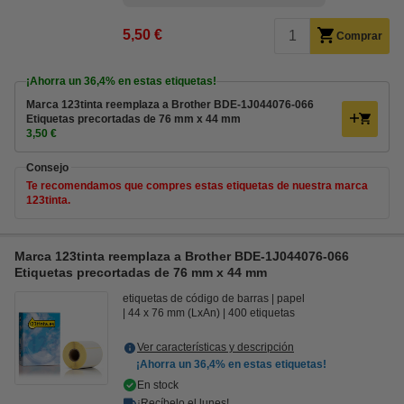
5,50 €
Comprar
¡Ahorra un
36,4%
en estas etiquetas!
Marca 123tinta reemplaza a Brother BDE-1J044076-066
Etiquetas precortadas de 76 mm x 44 mm
3,50 €
Consejo
Te recomendamos que compres estas etiquetas de nuestra marca
123tinta.
Marca 123tinta reemplaza a Brother BDE-1J044076-066
Etiquetas precortadas de 76 mm x 44 mm
etiquetas de código de barras
papel
44 x 76 mm (LxAn)
400 etiquetas
Ver características y descripción
¡Ahorra un
36,4%
en estas etiquetas!
En stock
¡Recíbelo el lunes!