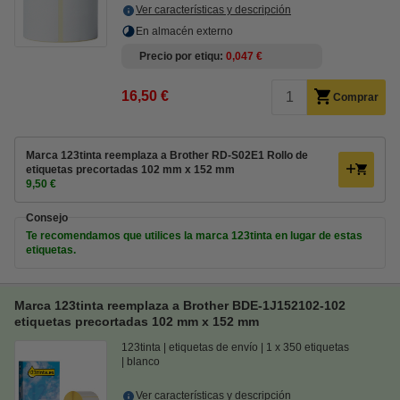
Ver características y descripción
En almacén externo
Precio por etiqu
0,047 €
16,50 €
Comprar
Marca 123tinta reemplaza a Brother RD-S02E1 Rollo de
etiquetas precortadas 102 mm x 152 mm
9,50 €
Consejo
Te recomendamos que utilices la marca 123tinta en lugar de estas
etiquetas.
Marca 123tinta reemplaza a Brother BDE-1J152102-102
etiquetas precortadas 102 mm x 152 mm
123tinta
etiquetas de envío
1 x 350 etiquetas
blanco
Ver características y descripción