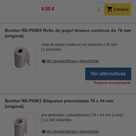
4,50 €
Comprar
Brother RD-P08E5 Rollo de papel térmico continuo de 76 mm
(original)
cinta de papel continua
no adhesivo
76 mm
1 unidades
Ver características y descripción
Ver alternativas
Producto descatalogado.
Brother RD-P09E1 Etiquetas precortadas 76 x 44 mm
(original)
pre-perforado
autoadhesivo
76 x 44 mm (LxAn)
1 x 330 etiquetas
Ver características y descripción