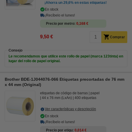
¡Ahorra un
29,6%
en estas etiquetas!
En stock
¡Recíbelo el lunes!
Precio por metro
0,168 €
9,50 €
Comprar
Consejo
Le recomendamos que utilice este rollo de papel (marca 123tinta) en
lugar del rollo de papel original.
Brother BDE-1J044076-066 Etiquetas precortadas de 76 mm
x 44 mm (Original)
etiquetas de código de barras
papel
44 x 76 mm (LxAn)
400 etiquetas
Ver características y descripción
En stock
¡Recíbelo el lunes!
Precio por etiqu
0,014 €