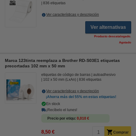
836 etiquetas
Ver características y descripción
Ver alternativas
Producto descatalogado.
Agotado
Marca 123tinta reemplaza a Brother RD-S03E1 etiquetas
precortadas 102 mm x 50 mm
etiquetas de código de barras
autoadhesivo
102 x 50 mm (LxAn)
836 etiquetas
Ver características y descripción
¡Ahorra más del
55%
en estas etiquetas!
En stock
¡Recíbelo el lunes!
Precio por etiqu
0,010 €
8,50 €
Comprar