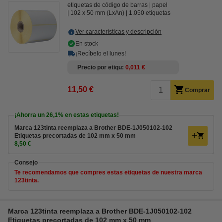
etiquetas de código de barras
papel
102 x 50 mm (LxAn)
1.050 etiquetas
Ver características y descripción
En stock
¡Recíbelo el lunes!
Precio por etiqu
0,011 €
11,50 €
Comprar
¡Ahorra un
26,1%
en estas etiquetas!
Marca 123tinta reemplaza a Brother BDE-1J050102-102
Etiquetas precortadas de 102 mm x 50 mm
8,50 €
Consejo
Te recomendamos que compres estas etiquetas de nuestra marca
123tinta.
Marca 123tinta reemplaza a Brother BDE-1J050102-102
Etiquetas precortadas de 102 mm x 50 mm