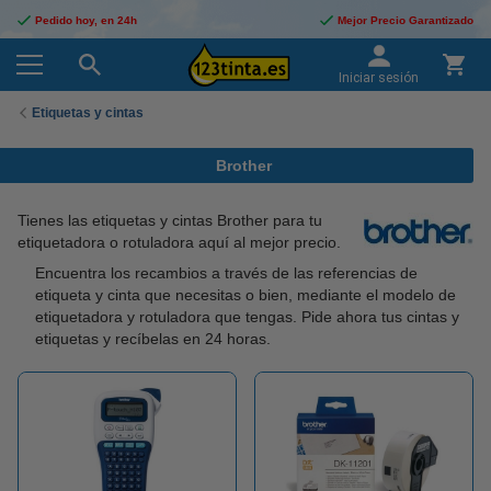
Pedido hoy, en 24h
Mejor Precio Garantizado
Iniciar sesión
Etiquetas y cintas
Brother
Tienes las etiquetas y cintas Brother para tu
etiquetadora o rotuladora aquí al mejor precio.
Encuentra los recambios a través de las referencias de
etiqueta y cinta que necesitas o bien, mediante el modelo de
etiquetadora y rotuladora que tengas. Pide ahora tus cintas y
etiquetas y recíbelas en 24 horas.