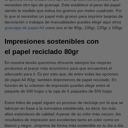
necesites otro tipo de gramaje. Este establece el peso del papel
siendo la medida que indica los gramos por metro cuadrado. Por
lo que si necesitas un papel más grueso para imprimir tarjetas de
decoración o trabajos de manualidades puedes elegir aquí otros
gramajes de papel A4
como son el de 90gr, 100gr, 120gr y 160gr.
Impresiones sostenibles con
el papel reciclado 80gr
En nuestra tienda queremos ofrecerte siempre los mejores
productos al precio más económico para que encuentres el
adecuado para ti. Es por esto que, de entre todas las opciones
de papel A4 80gr, también disponemos de papel reciclado. En
función de tu volumen de impresión puedes elegir entre el
paquete de 500 hojas o la caja de 5 paquetes de 500 hojas.
Estos folios de papel siguen un proceso de reciclaje por lo que se
fabrican en base a la normativa establecida, es decir, los más
altos estándares de calidad. A pesar de su color más oscuro, los
resultados de impresión son excelentes tanto en color como en
blanco y negro. ¡Imprime de forma más sostenible en tu día a día