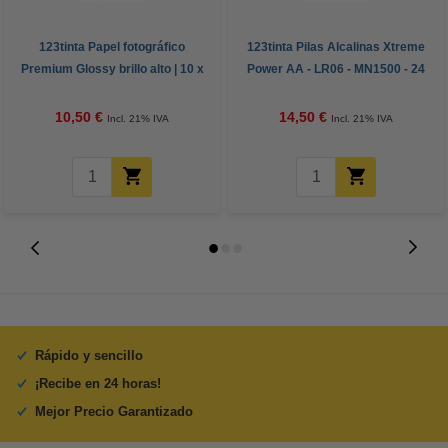
123tinta Papel fotográfico
123tinta Pilas Alcalinas Xtreme
Premium Glossy brillo alto | 10 x
Power AA - LR06 - MN1500 - 24
15 cm | 260g | 100 hojas
unidades
10,50 €
14,50 €
Incl. 21% IVA
Incl. 21% IVA
Rápido y sencillo
¡Recibe en 24 horas!
Mejor Precio Garantizado