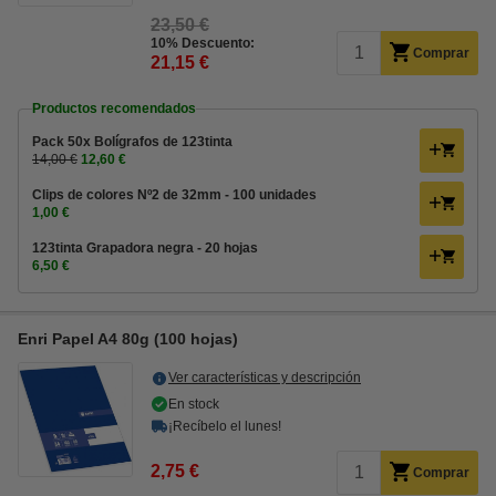
23,50 €
10% Descuento:
Comprar
21,15 €
Productos recomendados
Pack 50x Bolígrafos de 123tinta
14,00 €
12,60 €
Clips de colores Nº2 de 32mm - 100 unidades
1,00 €
123tinta Grapadora negra - 20 hojas
6,50 €
Enri Papel A4 80g (100 hojas)
Ver características y descripción
En stock
¡Recíbelo el lunes!
2,75 €
Comprar