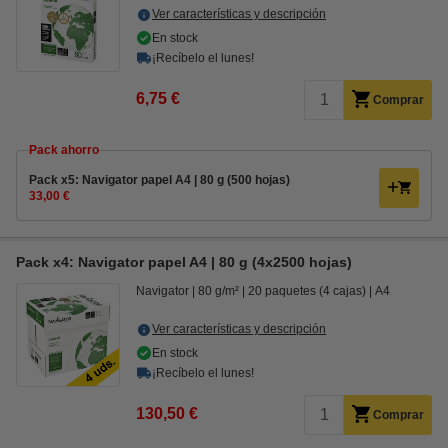
Ver características y descripción
En stock
¡Recíbelo el lunes!
6,75 €
Comprar
Pack ahorro
Pack x5: Navigator papel A4 | 80 g (500 hojas)
33,00 €
Pack x4: Navigator papel A4 | 80 g (4x2500 hojas)
Navigator
80 g/m²
20 paquetes (4 cajas)
A4
Ver características y descripción
En stock
¡Recíbelo el lunes!
130,50 €
Comprar