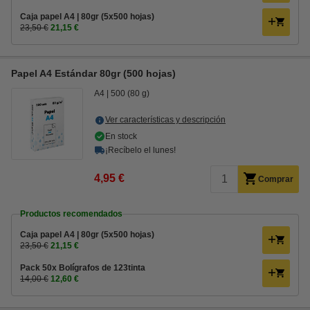
Caja papel A4 | 80gr (5x500 hojas)
23,50 €
21,15 €
Papel A4 Estándar 80gr (500 hojas)
A4
500 (80 g)
Ver características y descripción
En stock
¡Recíbelo el lunes!
4,95 €
Comprar
Productos recomendados
Caja papel A4 | 80gr (5x500 hojas)
23,50 €
21,15 €
Pack 50x Bolígrafos de 123tinta
14,00 €
12,60 €