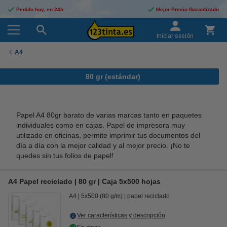
Pedido hoy, en 24h
Mejor Precio Garantizado
Iniciar sesión
A4
80 gr (estándar)
Papel A4 80gr barato de varias marcas tanto en paquetes
individuales como en cajas.
Papel de impresora muy
utilizado en oficinas, permite imprimir tus documentos del
día a día con la mejor calidad y al mejor precio.
¡No te
quedes sin tus folios de papel!
A4 Papel reciclado | 80 gr | Caja 5x500 hojas
A4
5x500 (80 g/m)
papel reciclado
Ver características y descripción