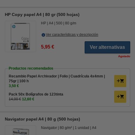
HP Copy papel A4 | 80 gr (500 hojas)
HP
A4
500
80 g/m
Ver características y descripción
5,95 €
Ver alternativas
Agotado
Productos recomendados
Recambio Papel Archivador | Folio | Cuadrícula 4x4mm |
75gr | 100 h
3,50 €
Pack 50x Bolígrafos de 123tinta
14,00 €
12,60 €
Navigator papel A4 | 80 g (500 hojas)
Navigator
80 g/m²
1 unidad
A4