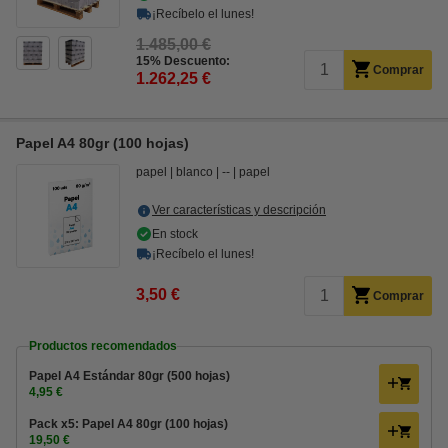
¡Recíbelo el lunes!
1.485,00 €
15% Descuento:
Comprar
1.262,25 €
Papel A4 80gr (100 hojas)
papel
blanco
--
papel
Ver características y descripción
En stock
¡Recíbelo el lunes!
3,50 €
Comprar
Productos recomendados
Papel A4 Estándar 80gr (500 hojas)
4,95 €
Pack x5: Papel A4 80gr (100 hojas)
19,50 €