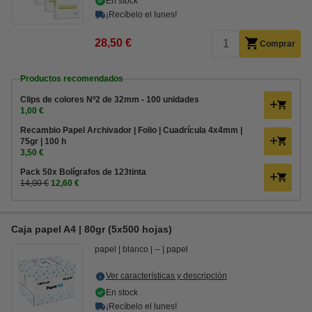
En stock
¡Recíbelo el lunes!
28,50 €
Comprar
Productos recomendados
Clips de colores Nº2 de 32mm - 100 unidades
1,00 €
Recambio Papel Archivador | Folio | Cuadrícula 4x4mm |
75gr | 100 h
3,50 €
Pack 50x Bolígrafos de 123tinta
14,00 €
12,60 €
Caja papel A4 | 80gr (5x500 hojas)
papel
blanco
--
papel
Ver características y descripción
En stock
¡Recíbelo el lunes!