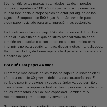
80gr, en diferentes marcas y cantidades. Es decir, puedes
comprar paquetes de 100 o 500 hojas pero, si imprimes con
mucha frecuencia la mejor opción es optar por alguna de las
cajas de 5 paquetes de 500 hojas. Además, también puedes
elegir papel reciclado para una impresión más sostenible.
En las oficinas, el uso de papel A4 está a la orden del día. Pero
no es el único sitio en el que se utiliza este formato de papel,
también en escuelas o casas donde no solo se emplea para
imprimir, sino para escribir a mano, dibujar u otras manualidades.
Haz tu pedido hoy de forma rápida y fácil para tener preparados
tus folios de papel.
Por qué usar papel A4 80gr
El gramaje más común en los folios de papel que usamos en el
día a día es el de 80 gramos debido a sus características. Es
perfecto para impresiones y copias estándar ya que permite un
gran volumen de impresión tanto en las impresoras de tinta como
en las impresoras laser de alta capacidad. También muy
recomendado para fotocopiar y enviar fax.
Si quieres llevar a cabo otro tipo de impresiones es posible que