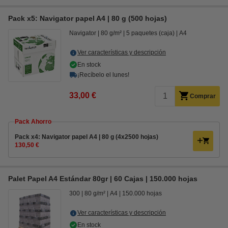
Pack x5: Navigator papel A4 | 80 g (500 hojas)
Navigator
80 g/m²
5 paquetes (caja)
A4
Ver características y descripción
En stock
¡Recíbelo el lunes!
33,00 €
Comprar
Pack Ahorro
Pack x4: Navigator papel A4 | 80 g (4x2500 hojas)
130,50 €
Palet Papel A4 Estándar 80gr | 60 Cajas | 150.000 hojas
300
80 g/m²
A4
150.000 hojas
Ver características y descripción
En stock