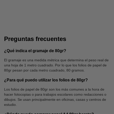
Pegatinas y gomets
Subrayadores
Preguntas frecuentes
¿Qué indica el gramaje de 80gr?
El gramaje es una medida métrica que determina el peso real de
una hoja de 1 metro cuadrado. Por lo que los folios de papel de
Papel de color
Papel vegetal
80gr pesan por cada metro cuadrado, 80 gramos.
¿Para qué puedo utilizar los folios de 80gr?
Los folios de papel de 80gr son los más comunes a la hora de
hacer fotocopias o para trabajos escolares como redacciones o
dibujos. Se usan principalmente en oficinas, casas y centros de
estudio.