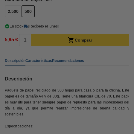
2.500
500
En stock
¡Recíbelo el lunes!
5,95 €
Comprar
Descripción
Características
Recomendaciones
Descripción
Paquete de papel reciclado de 500 hojas para casa o para la oficina. Este
papel es de tamaño A4 y de 80g. Tiene una blancura CIE de 70. Este pack
es muy útil para tener siempre papel de repuesto para las impresiones del
día a día, ya que permite realizar impresiones de buena calidad y
sostenibles.
Especificaciones: