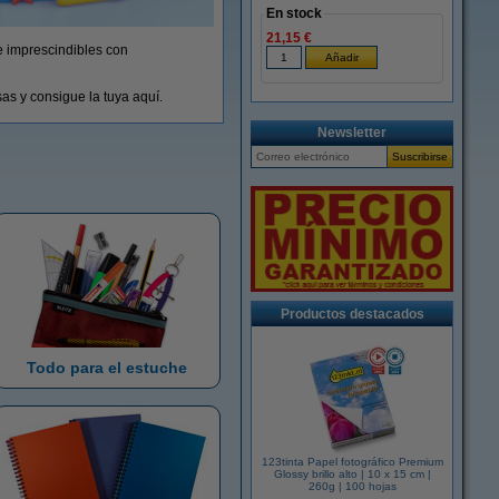
En stock
21,15 €
de imprescindibles con
sas y consigue la tuya aquí.
Newsletter
Productos destacados
Todo para el estuche
123tinta Papel fotográfico Premium
Glossy brillo alto | 10 x 15 cm |
260g | 100 hojas