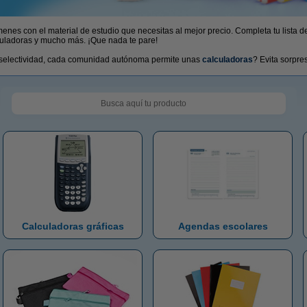
menes con el material de estudio que necesitas al mejor precio. Completa tu lista 
lculadoras y mucho más. ¡Que nada te pare!
selectividad, cada comunidad autónoma permite unas
calculadoras
? Evita sorpre
Calculadoras gráficas
Agendas escolares