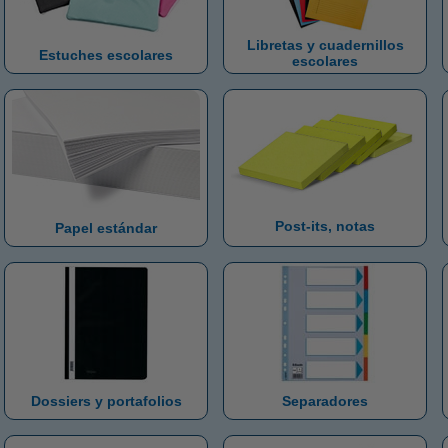
Libretas y cuadernillos
Estuches escolares
escolares
Post-its, notas
Papel estándar
Dossiers y portafolios
Separadores