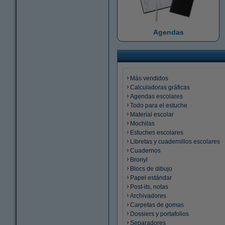
Agendas
Más vendidos
Calculadoras gráficas
Agendas escolares
Todo para el estuche
Material escolar
Mochilas
Estuches escolares
Libretas y cuadernillos escolares
Cuadernos
Bronyl
Blocs de dibujo
Papel estándar
Post-its, notas
Archivadores
Carpetas de gomas
Dossiers y portafolios
Separadores