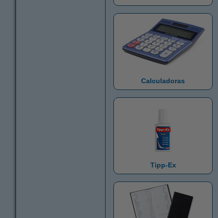
Calculadoras
Tipp-Ex