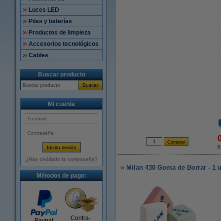
Luces LED
Pilas y baterías
Productos de limpieza
Accesorios tecnológicos
Cables
Buscar producto
Buscar
Mi cuenta
0
¿Has olvidado la contraseña?
Milan 430 Goma de Borrar - 1 
Métodos de pago:
Contra-
Paypal