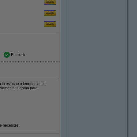
En stock
 tu estuche o tenerlas en tu
pletamente la goma para
 necesites.