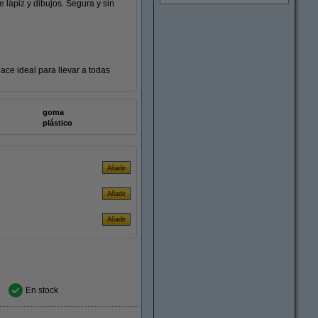
 lápiz y dibujos. Segura y sin
ace ideal para llevar a todas
goma
plástico
En stock