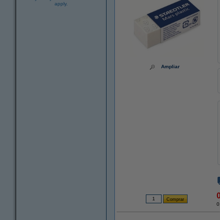
apply.
Ampliar
0