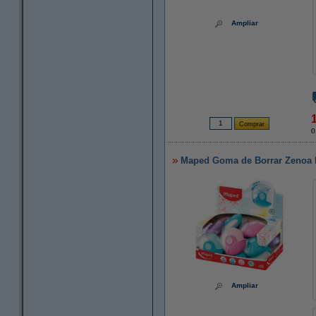
Ampliar
0
Maped Goma de Borrar Zenoa Pl
Ampliar