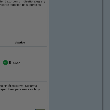
ier trazo con un diseño alegre y
z sobre todo tipo de superficies.
plástico
En stock
o sintético suave. Su forma
apel. Ideal para uso escolar y