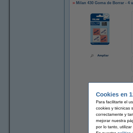
Milan 430 Goma de Borrar - 4 
Ampliar
Cookies en 1
Para facilitarte el 
cookies y técnicas 
correctamente y ta
mejorar nuestra pá
por lo tanto, utiliz
En nuestra
política