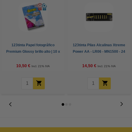
123tinta Papel fotográfico
123tinta Pilas Alcalinas Xtreme
Premium Glossy brillo alto | 10 x
Power AA - LR06 - MN1500 - 24
15 cm | 260g | 100 hojas
unidades
10,50 €
14,50 €
Incl. 21% IVA
Incl. 21% IVA