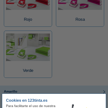
Rojo
Rosa
Verde
Amarillo
Cookies en 123tinta.es
Azul
Para facilitarte el uso de nuestra