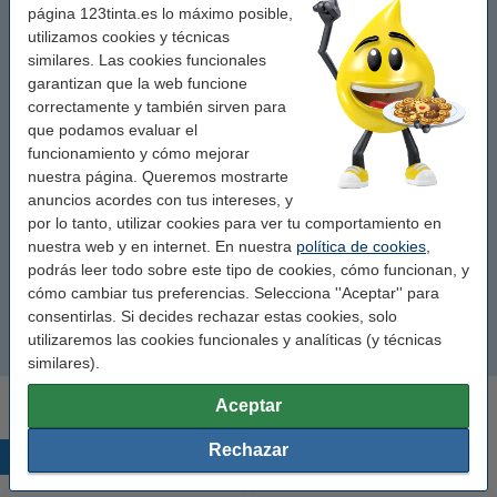
página 123tinta.es lo máximo posible,
Azul claro
utilizamos cookies y técnicas
similares. Las cookies funcionales
garantizan que la web funcione
Blanco
correctamente y también sirven para
que podamos evaluar el
Morado
funcionamiento y cómo mejorar
nuestra página. Queremos mostrarte
Negro
anuncios acordes con tus intereses, y
por lo tanto, utilizar cookies para ver tu comportamiento en
Rojo
nuestra web y en internet. En nuestra
política de cookies
,
podrás leer todo sobre este tipo de cookies, cómo funcionan, y
cómo cambiar tus preferencias. Selecciona ''Aceptar'' para
Rosa
consentirlas. Si decides rechazar estas cookies, solo
utilizaremos las cookies funcionales y analíticas (y técnicas
Verde
similares).
Aceptar
Rechazar
Productos destacados