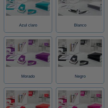
Azul claro
Blanco
Morado
Negro