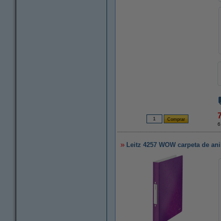
6
Leitz 4257 WOW carpeta de anil