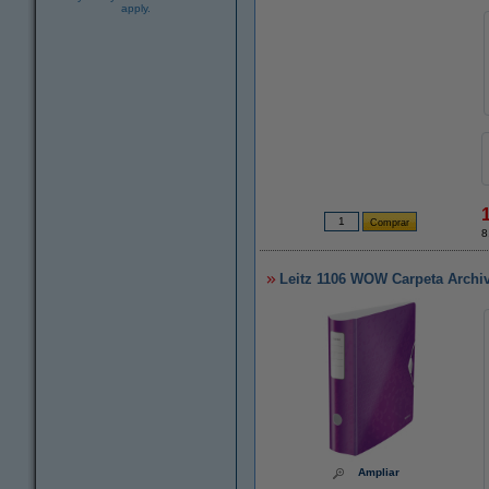
apply.
8
Leitz 1106 WOW Carpeta Arch
Ampliar