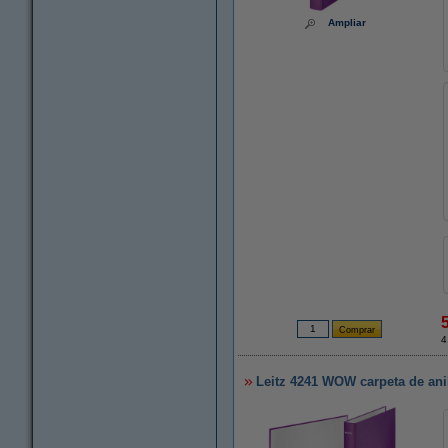
Ampliar
4
Leitz 4241 WOW carpeta de anil