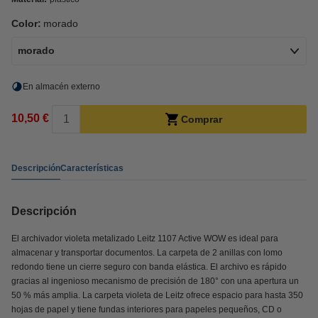
Color:
morado
morado
En almacén externo
10,50 €
Comprar
Descripción
Características
Descripción
El archivador violeta metalizado Leitz 1107 Active WOW es ideal para
almacenar y transportar documentos. La carpeta de 2 anillas con lomo
redondo tiene un cierre seguro con banda elástica. El archivo es rápido
gracias al ingenioso mecanismo de precisión de 180° con una apertura un
50 % más amplia. La carpeta violeta de Leitz ofrece espacio para hasta 350
hojas de papel y tiene fundas interiores para papeles pequeños, CD o