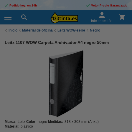
Pedido hoy, en 24h
Mejor Precio Garantizado
Iniciar sesión
Inicio
Material de oficina
Leitz WOW-serie
Negro
Leitz 1107 WOW Carpeta Archivador A4 negro 50mm
Marca:
Leitz
Color:
negro
Medidas:
318 x 308 mm (AnxL)
Material:
plástico