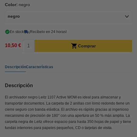
Color:
negro
negro
En stock
¡Recíbelo en 24 horas!
10,50 €
Comprar
Descripción
Características
Descripción
El archivador negro Leitz 1107 Active WOW es ideal para almacenar y
transportar documentos. La carpeta de 2 anillas con lomo redondo tiene un
cierre seguro con banda elástica. El archivo es rápido gracias al ingenioso
mecanismo de precisión de 180° con una apertura un 50 % más amplia. La
carpeta negra de Leitz ofrece espacio para hasta 350 hojas de papel y tiene
fundas interiores para papeles pequeños, CD o tarjetas de visita.